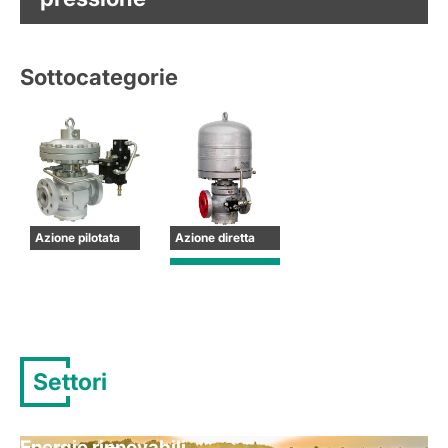
Sottocategorie
Azione pilotata
Azione diretta
Settori
Energie rinnovabili