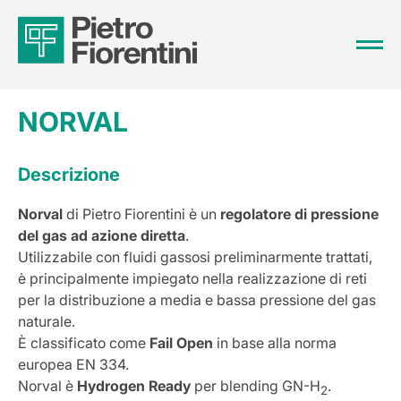
NORVAL
Descrizione
Norval
di Pietro Fiorentini è un
regolatore di pressione
del gas ad azione diretta
.
Utilizzabile con fluidi gassosi preliminarmente trattati,
è principalmente impiegato nella realizzazione di reti
per la distribuzione a media e bassa pressione del gas
naturale.
È classificato come
Fail Open
in base alla norma
europea EN 334.
Norval è
Hydrogen Ready
per blending GN-H
.
2