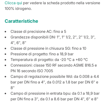
Clicca qui
per vedere la scheda prodotto nella versione
100% idrogeno.
Caratteristiche
Classe di precisione AC: fino a 5
Grandezze disponibili DN: 1″, 1″ 1/2, 2″, 2″ 1/2, 3″,
4″, 6″, 8″
Classe di pressione in chiusura SG: fino a 10
Pressione di progetto: fino a 18,9 bar
Temperatura di progetto: da -20 °C a +60 °C
Connessioni: classe 150 RF secondo ASME B16.5 e
PN 16 secondo ISO 7005
Campo di regolazione possibile Wd: da 0.008 a 4.4
bar per DN fino a 4″, da 0.012 a 1.8 bar per DN 6″ e
8″
Campo di pressione in entrata bpu: da 0.1 a 18,9 bar
per DN fino a 3″, da 0.1 a 8.6 bar per DN 4″, 6″ e 8″