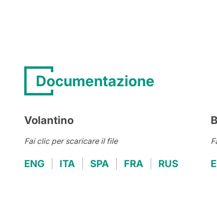
Documentazione
Volantino
B
Fai clic per scaricare il file
Fa
ENG
ITA
SPA
FRA
RUS