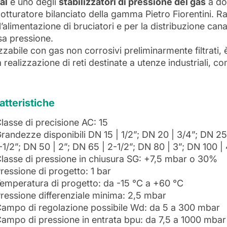
al
è uno degli
stabilizzatori di pressione del gas
a do
otturatore bilanciato della gamma Pietro Fiorentini. R
l’alimentazione di bruciatori e per la distribuzione cana
sa pressione.
izzabile con gas non corrosivi preliminarmente filtrati,
a realizzazione di reti destinate a utenze industriali, co
atteristiche
lasse di precisione AC: 15
randezze disponibili DN 15 | 1/2”; DN 20 | 3/4”; DN 25 
-1/2”; DN 50 | 2”; DN 65 | 2-1/2”; DN 80 | 3”; DN 100 |
lasse di pressione in chiusura SG: +7,5 mbar o 30%
ressione di progetto: 1 bar
emperatura di progetto: da -15 °C a +60 °C
ressione differenziale minima: 2,5 mbar
ampo di regolazione possibile Wd: da 5 a 300 mbar
ampo di pressione in entrata bpu: da 7,5 a 1000 mbar