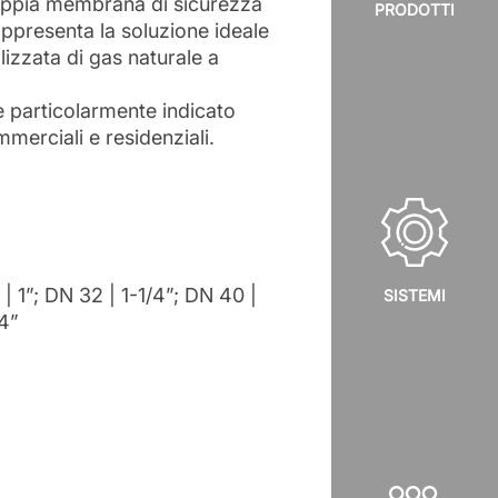
ppia membrana di sicurezza
PRODOTTI
appresenta la soluzione ideale
lizzata di gas naturale a
 è particolarmente indicato
mmerciali e residenziali.
| 1”; DN 32 | 1-1/4”; DN 40 |
SISTEMI
 4”