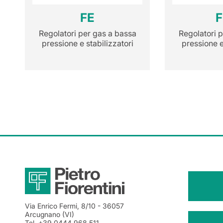
FE
Regolatori per gas a bassa
Regolatori 
pressione e stabilizzatori
pressione e
Via Enrico Fermi, 8/10
- 36057
Arcugnano (VI)
Tel.
+39 0444 968 511