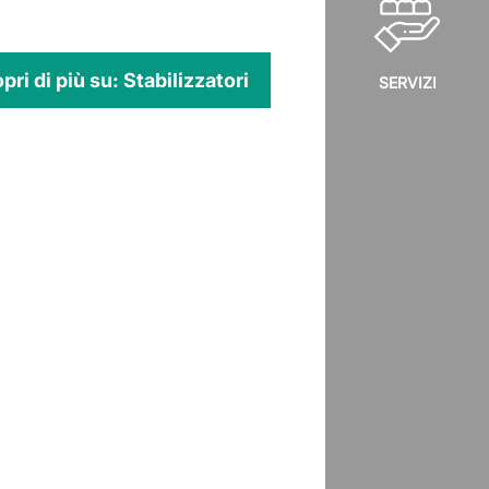
pri di più su: Stabilizzatori
SERVIZI