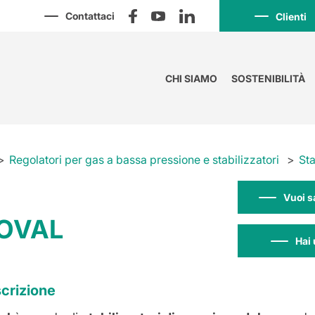
Contattaci
Clienti
CHI SIAMO
SOSTENIBILITÀ
Regolatori per gas a bassa pressione e stabilizzatori
Sta
Vuoi s
OVAL
Hai 
crizione