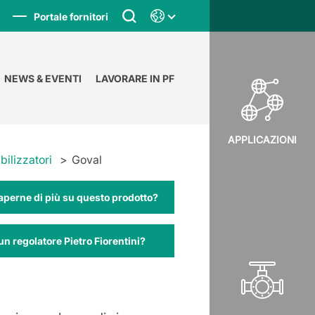
Portale fornitori
NEWS & EVENTI
LAVORARE IN PF
APPLICAZIONI
bilizzatori
Goval
aperne di più su questo prodotto?
un regolatore Pietro Fiorentini?