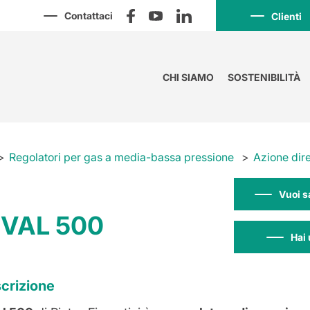
Contattaci
Clienti
CHI SIAMO
SOSTENIBILITÀ
Regolatori per gas a media-bassa pressione
Azione dire
Vuoi s
IVAL 500
Hai 
crizione