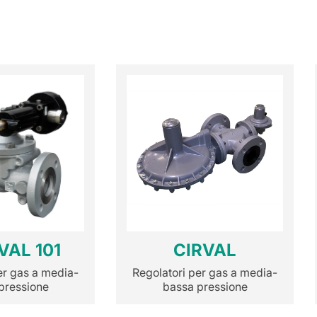
VAL 101
CIRVAL
er gas a media-
Regolatori per gas a media-
pressione
bassa pressione