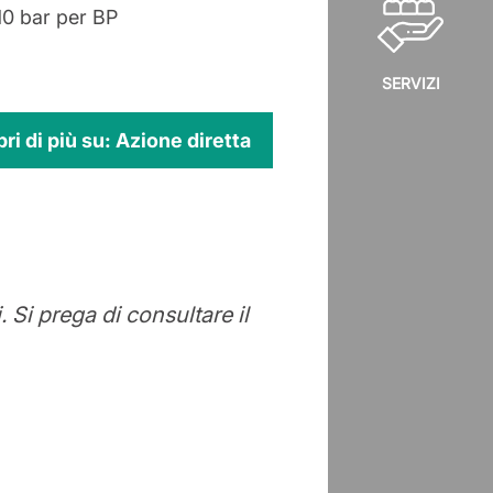
10 bar per BP
SERVIZI
ri di più su: Azione diretta
 Si prega di consultare il