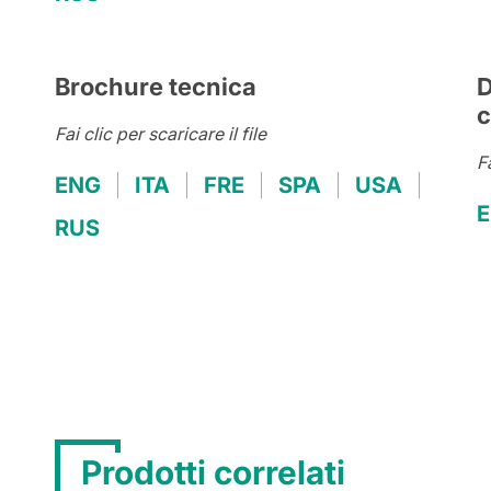
Brochure tecnica
D
c
Fai clic per scaricare il file
Fa
ENG
ITA
FRE
SPA
USA
RUS
Prodotti correlati