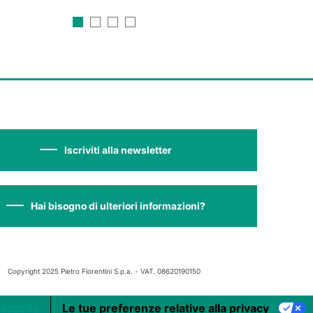
Iscriviti alla newsletter
Hai bisogno di ulteriori informazioni?
Copyright 2025 Pietro Fiorentini S.p.a. - VAT. 08620190150
raccolta
Le tue preferenze relative alla privacy