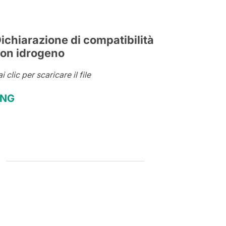
ichiarazione di compatibilità
on idrogeno
i clic per scaricare il file
ENG