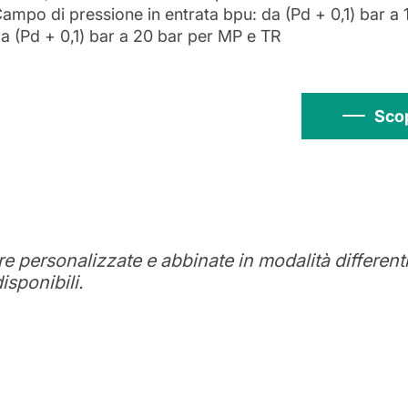
ampo di pressione in entrata bpu: da (Pd + 0,1) bar a 
a (Pd + 0,1) bar a 20 bar per MP e TR
Scop
personalizzate e abbinate in modalità differenti.
isponibili.