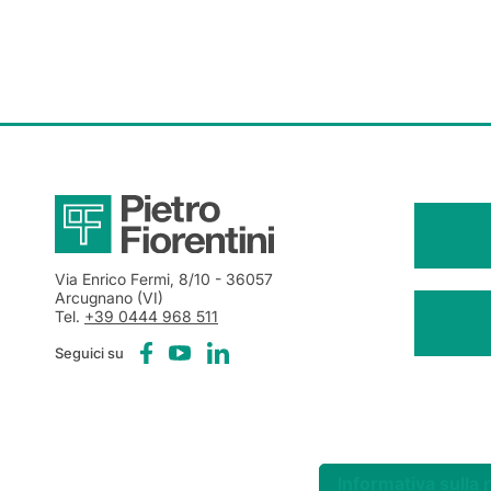
Via Enrico Fermi, 8/10
- 36057
Arcugnano (VI)
Tel.
+39 0444 968 511
Seguici su
Informativa sulla 