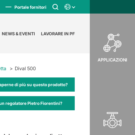
Portale fornitori
NEWS & EVENTI
LAVORARE IN PF
APPLICAZIONI
tta
Dival 500
aperne di più su questo prodotto?
un regolatore Pietro Fiorentini?