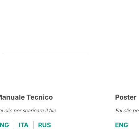
anuale Tecnico
Poster
i clic per scaricare il file
Fai clic pe
ENG
ITA
RUS
ENG