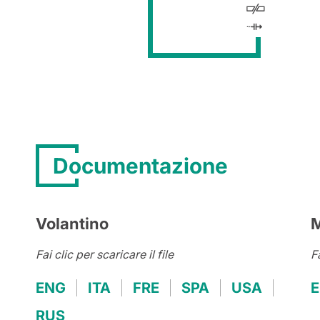
Documentazione
Volantino
M
Fai clic per scaricare il file
Fa
ENG
ITA
FRE
SPA
USA
RUS