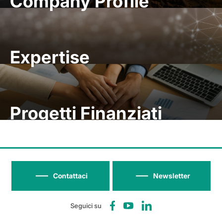
Company Profile
Expertise
Progetti Finanziati
Contattaci
Newsletter
Seguici su