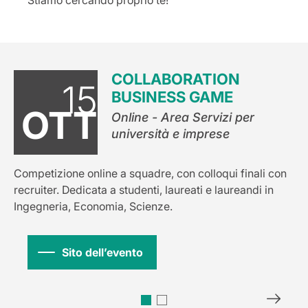
Stiamo cercando proprio te!
COLLABORATION
15
BUSINESS GAME
OTT
Online - Area Servizi per
università e imprese
Competizione online a squadre, con colloqui finali con
recruiter. Dedicata a studenti, laureati e laureandi in
Ingegneria, Economia, Scienze.
Sito dell’evento