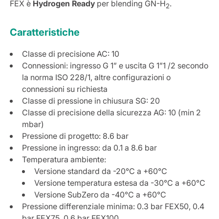
FEX è
Hydrogen Ready
per blending GN-H
.
2
Caratteristiche
Classe di precisione AC: 10
Connessioni: ingresso G 1” e uscita G 1”1 /2 secondo
la norma ISO 228/1, altre configurazioni o
connessioni su richiesta
Classe di pressione in chiusura SG: 20
Classe di precisione della sicurezza AG: 10 (min 2
mbar)
Pressione di progetto: 8.6 bar
Pressione in ingresso: da 0.1 a 8.6 bar
Temperatura ambiente:
Versione standard da -20°C a +60°C
Versione temperatura estesa da -30°C a +60°C
Versione SubZero da -40°C a +60°C
Pressione differenziale minima: 0.3 bar FEX50, 0.4
bar FEX75, 0.6 bar FEX100