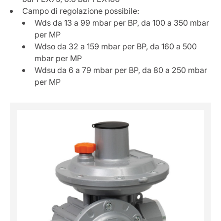
Campo di regolazione possibile:
Wds da 13 a 99 mbar per BP, da 100 a 350 mbar
per MP
Wdso da 32 a 159 mbar per BP, da 160 a 500
mbar per MP
Wdsu da 6 a 79 mbar per BP, da 80 a 250 mbar
per MP