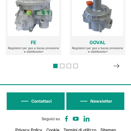
FE
GOVAL
Regolatori per gas a bassa pressione
Regolatori per gas a bassa pressione
e stabilizzatori
e stabilizzatori
Contattaci
Newsletter
Seguici su
Privacy Policy
Cookie
Termini di utilizzo
Sitemap