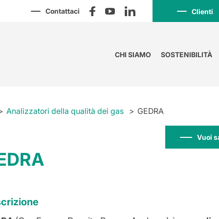
Contattaci
Clienti
CHI SIAMO
SOSTENIBILITÀ
Analizzatori della qualità dei gas
GEDRA
Vuoi s
EDRA
crizione