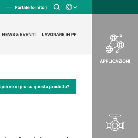
Portale fornitori
NEWS & EVENTI
LAVORARE IN PF
APPLICAZIONI
aperne di più su questo prodotto?