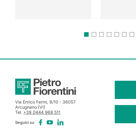
Via Enrico Fermi, 8/10
- 36057
Arcugnano (VI)
Tel.
+39 0444 968 511
Seguici su