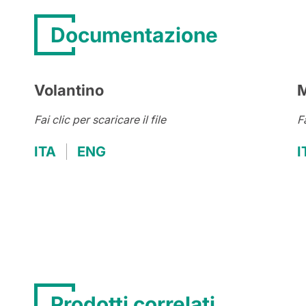
Documentazione
Volantino
M
Fai clic per scaricare il file
Fa
ITA
ENG
I
Prodotti correlati