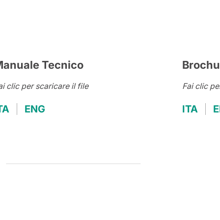
anuale Tecnico
Brochu
i clic per scaricare il file
Fai clic pe
TA
ENG
ITA