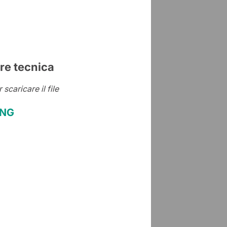
re tecnica
r scaricare il file
ENG