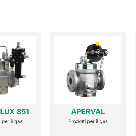
LUX 851
APERVAL
 per il gas
Prodotti per il gas