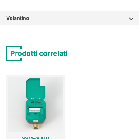
Volantino
Prodotti correlati
SSM-AQUO