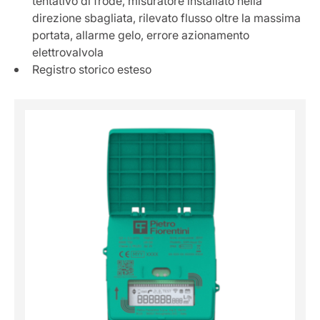
tentativo di frode, misuratore installato nella
direzione sbagliata, rilevato flusso oltre la massima
portata, allarme gelo, errore azionamento
elettrovalvola
Registro storico esteso