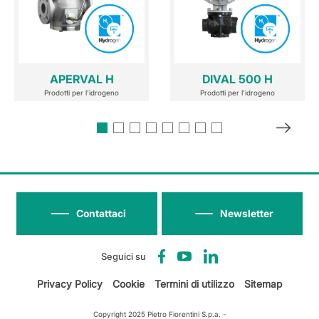
APERVAL H
DIVAL 500 H
Prodotti per l'idrogeno
Prodotti per l'idrogeno
Contattaci
Newsletter
Seguici su
Privacy Policy
Cookie
Termini di utilizzo
Sitemap
Copyright 2025 Pietro Fiorentini S.p.a. -