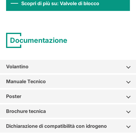
Scopri di più su: Valvole di blocco
Documentazione
Volantino
Manuale Tecnico
Poster
Brochure tecnica
Dichiarazione di compatibilità con idrogeno