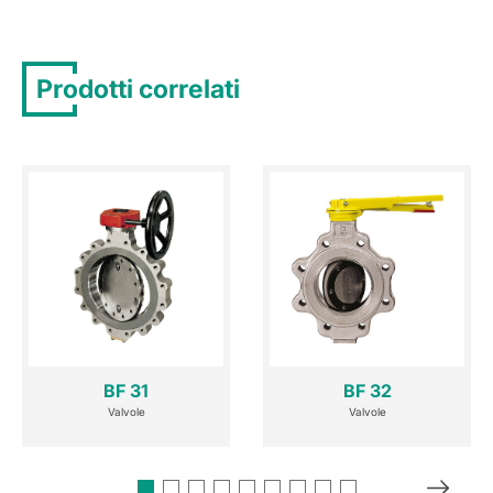
Prodotti correlati
BF 31
BF 32
Valvole
Valvole