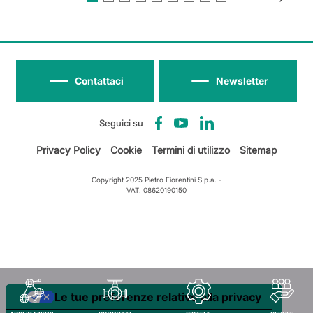
Contattaci
Newsletter
Seguici su
Privacy Policy
Cookie
Termini di utilizzo
Sitemap
Copyright 2025 Pietro Fiorentini S.p.a. -
VAT. 08620190150
Le tue preferenze relative alla privacy