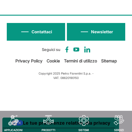
Contattaci
Newsletter
Seguici su
Privacy Policy
Cookie
Termini di utilizzo
Sitemap
Copyright 2025 Pietro Fiorentini S.p.a. -
VAT. 08620190150
Le tue preferenze relative alla privacy
APPLICAZIONI
PRODOTTI
SISTEMI
SERVIZI