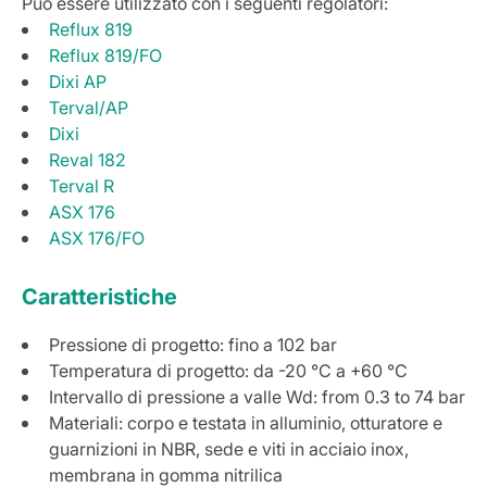
Può essere utilizzato con i seguenti regolatori:
Reflux 819
Reflux 819/FO
Dixi AP
Terval/AP
Dixi
Reval 182
Terval R
ASX 176
ASX 176/FO
Caratteristiche
Pressione di progetto: fino a 102 bar
Temperatura di progetto: da -20 °C a +60 °C
Intervallo di pressione a valle Wd: from 0.3 to 74 bar
Materiali: corpo e testata in alluminio, otturatore e
guarnizioni in NBR, sede e viti in acciaio inox,
membrana in gomma nitrilica