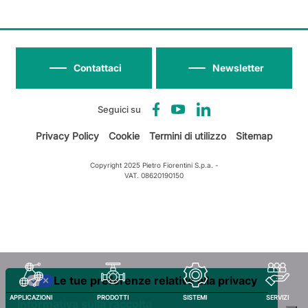
Contattaci
Newsletter
Seguici su
Privacy Policy
Cookie
Termini di utilizzo
Sitemap
Copyright 2025 Pietro Fiorentini S.p.a. -
VAT. 08620190150
Le tue preferenze relative alla privacy
APPLICAZIONI
PRODOTTI
SISTEMI
SERVIZI
Informativa sulla raccolta