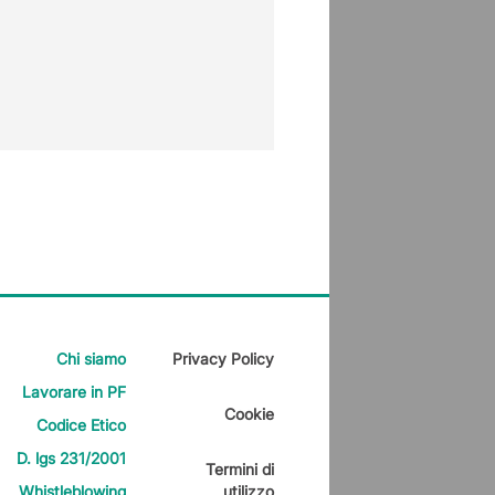
INDIRET
Servizi sul ca
Chi siamo
Privacy Policy
Lavorare in PF
Cookie
Codice Etico
D. lgs 231/2001
Termini di
Whistleblowing
utilizzo