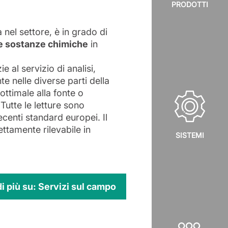
PRODOTTI
 nel settore, è in grado di
le sostanze chimiche
in
ie al servizio di analisi,
e nelle diverse parti della
ottimale alla fonte o
Tutte le letture sono
recenti standard europei. Il
ettamente rilevabile in
SISTEMI
di più su: Servizi sul campo