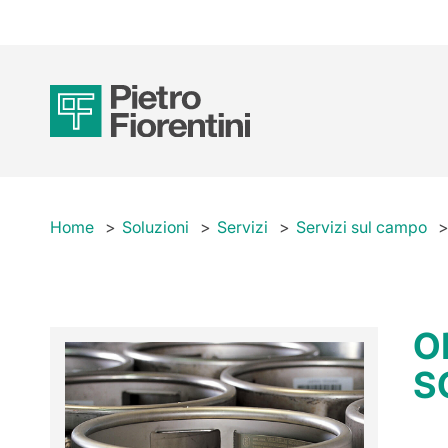
Home
Soluzioni
Servizi
Servizi sul campo
O
S