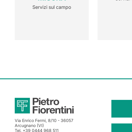
Servizi sul campo
Via Enrico Fermi, 8/10
- 36057
Arcugnano (VI)
Tel.
+39 0444 968 511