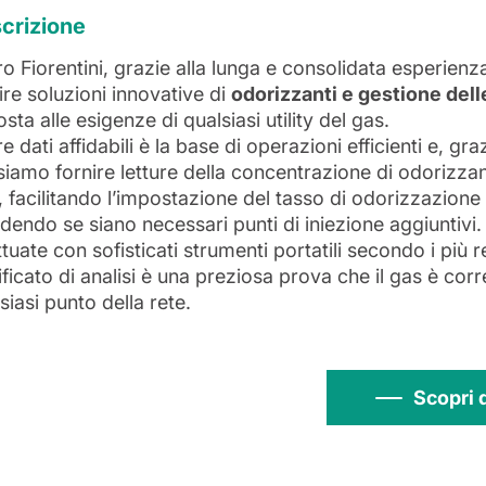
crizione
ro Fiorentini, grazie alla lunga e consolidata esperienza
ire soluzioni innovative di
odorizzanti e gestione del
osta alle esigenze di qualsiasi utility del gas.
e dati affidabili è la base di operazioni efficienti e, graz
iamo fornire letture della concentrazione di odorizzant
, facilitando l’impostazione del tasso di odorizzazione 
dendo se siano necessari punti di iniezione aggiuntivi. 
ttuate con sofisticati strumenti portatili secondo i più 
ificato di analisi è una preziosa prova che il gas è corr
siasi punto della rete.
Scopri 