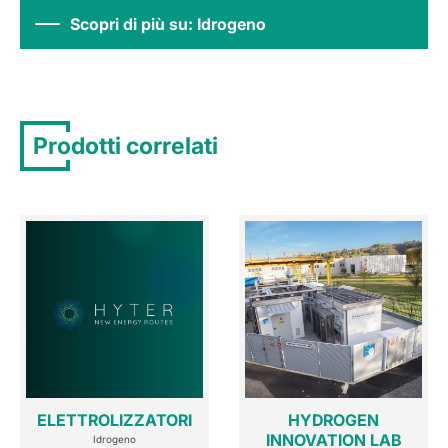
Scopri di più su: Idrogeno
Prodotti correlati
ELETTROLIZZATORI
HYDROGEN
INNOVATION LAB
Idrogeno