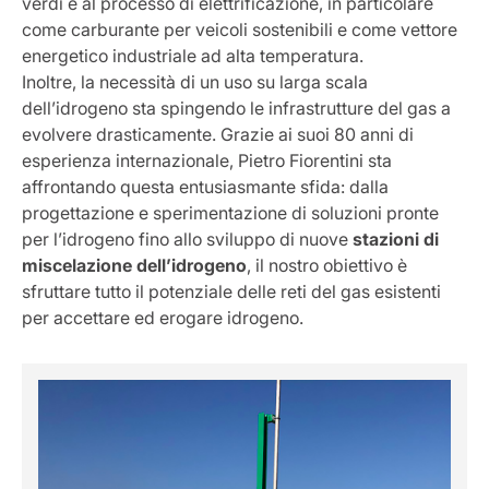
verdi e al processo di elettrificazione, in particolare
come carburante per veicoli sostenibili e come vettore
energetico industriale ad alta temperatura.
Inoltre, la necessità di un uso su larga scala
dell’idrogeno sta spingendo le infrastrutture del gas a
evolvere drasticamente. Grazie ai suoi 80 anni di
esperienza internazionale, Pietro Fiorentini sta
affrontando questa entusiasmante sfida: dalla
progettazione e sperimentazione di soluzioni pronte
per l’idrogeno fino allo sviluppo di nuove
stazioni di
miscelazione dell’idrogeno
, il nostro obiettivo è
sfruttare tutto il potenziale delle reti del gas esistenti
per accettare ed erogare idrogeno.