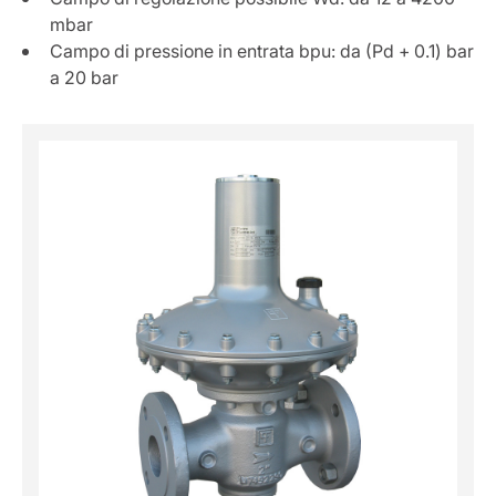
mbar
Campo di pressione in entrata bpu: da (Pd + 0.1) bar
a 20 bar