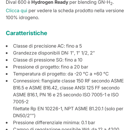
Dival 600 è
Hydrogen Ready
per blending GN-H
.
2
Clicca qui
per vedere la scheda prodotto nella versione
100% idrogeno.
Caratteristiche
Classe di precisione AC: fino a 5
Grandezze disponibili DN: 1″, 1″ 1/2, 2″
Classe di pressione SG: fino a 10
Pressione di progetto: fino a 20 bar
Temperatura di progetto: da -20 °C a +60 °C
Connessioni: flangiate classe 150 RF secondo ASME
B16.5 e ASME B16.42, classe ANSI 125 FF secondo
ASME B16.1, PN 16 e 25 secondo ISO 7005-1 e ISO
7005-2
filettate Rp EN 10226-1, NPT ASME B1.20.1 (solo per
DN50/2″”)
Pressione differenziale minima: 0.1 bar
Campo di regolazione possibile Wd: da 12 a 4200