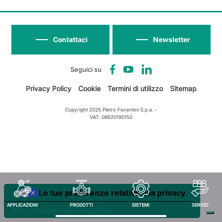
Contattaci
Newsletter
Seguici su
Privacy Policy
Cookie
Termini di utilizzo
Sitemap
Copyright 2025 Pietro Fiorentini S.p.a. -
VAT. 08620190150
Le tue preferenze relative alla privacy
APPLICAZIONI
PRODOTTI
SISTEMI
SERVIZI
Informativa sulla raccolta