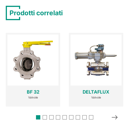
Prodotti correlati
BF 32
DELTAFLUX
Valvole
Valvole