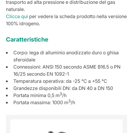
trasporto ad alta pressione e distribuzione del gas
naturale.
Clicca qui
per vedere la scheda prodotto nella versione
100% idrogeno.
Caratteristiche
Corpo: lega di alluminio anodizzato duro o ghisa
sferoidale
Connessioni: ANSI 150 secondo ASME B16.5 o PN
16/25 secondo EN 1092-1
Temperatura operativa: da -25 °C a +55 °C
Grandezze disponibili DN: da DN 40 a DN 150
3
Portata minima 0,5 m
/h
3
Portata massima: 1000 m
/h