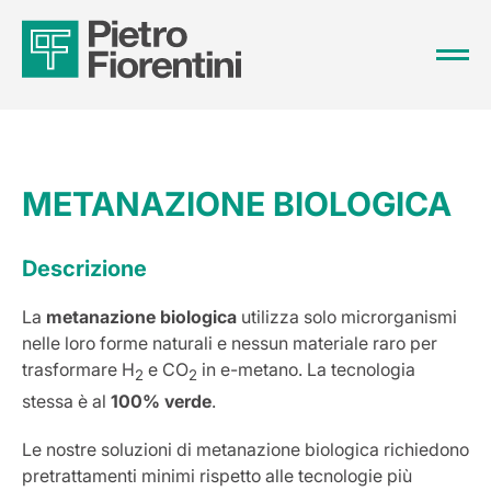
METANAZIONE BIOLOGICA
Descrizione
La
metanazione biologica
utilizza solo microrganismi
nelle loro forme naturali e nessun materiale raro per
trasformare H
e CO
in e-metano. La tecnologia
2
2
stessa è al
100% verde
.
Le nostre soluzioni di metanazione biologica richiedono
pretrattamenti minimi rispetto alle tecnologie più