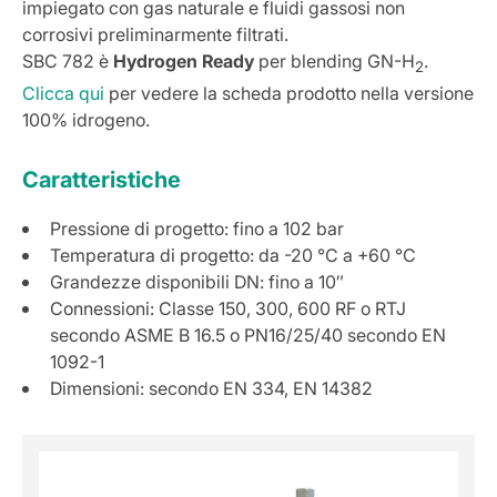
impiegato con gas naturale e fluidi gassosi non
corrosivi preliminarmente filtrati.
SBC 782 è
Hydrogen Ready
per blending GN-H
.
2
Clicca qui
per vedere la scheda prodotto nella versione
100% idrogeno.
Caratteristiche
Pressione di progetto: fino a 102 bar
Temperatura di progetto: da -20 °C a +60 °C
Grandezze disponibili DN: fino a 10″
Connessioni: Classe 150, 300, 600 RF o RTJ
secondo ASME B 16.5 o PN16/25/40 secondo EN
1092-1
Dimensioni: secondo EN 334, EN 14382