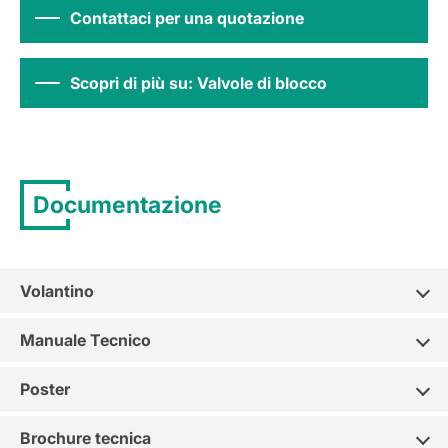
Contattaci per una quotazione
Scopri di più su: Valvole di blocco
Documentazione
Volantino
Manuale Tecnico
Poster
Brochure tecnica