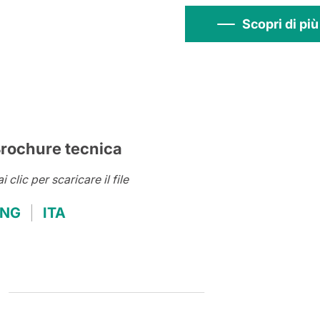
Scopri di pi
rochure tecnica
i clic per scaricare il file
ENG
ITA