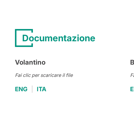
Documentazione
Volantino
B
Fai clic per scaricare il file
Fa
ENG
ITA