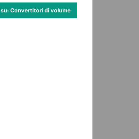
ù su: Convertitori di volume