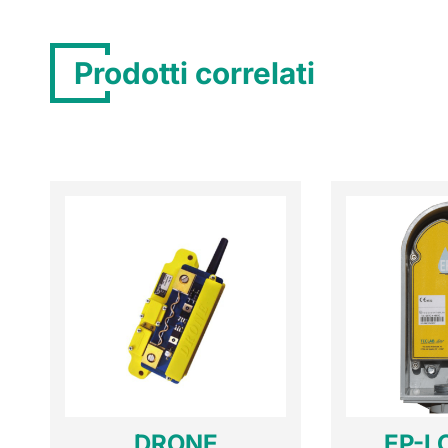
Prodotti correlati
DRONE
EP-L