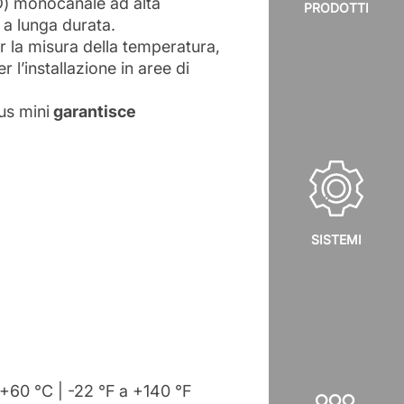
D) monocanale ad alta
PRODOTTI
 a lunga durata.
r la misura della temperatura,
l’installazione in aree di
us mini
garantisce
SISTEMI
+60 °C | -22 °F a +140 °F