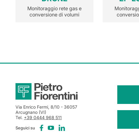
Monitoraggio rete gas e
Monitoragg
conversione di volumi
conversio
Via Enrico Fermi, 8/10
- 36057
Arcugnano (VI)
Tel.
+39 0444 968 511
Seguici su