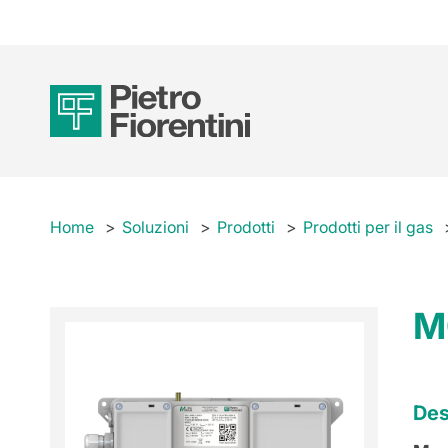
Home
Soluzioni
Prodotti
Prodotti per il gas
M
Des