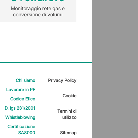
Monitoraggio rete gas e
Monitoraggio rete
conversione di volumi
conversione di v
Chi siamo
Privacy Policy
Lavorare in PF
Cookie
Codice Etico
D. lgs 231/2001
Termini di
Whistleblowing
utilizzo
Certificazione
SA8000
Sitemap