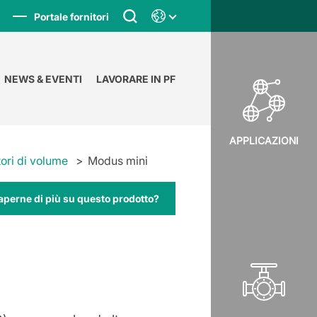
Portale fornitori
NEWS & EVENTI
LAVORARE IN PF
APPLICAZIONI
ori di volume
Modus mini
aperne di più su questo prodotto?