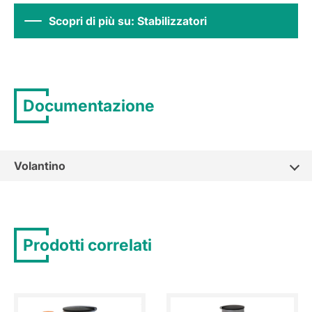
Scopri di più su: Stabilizzatori
Documentazione
Volantino
Prodotti correlati