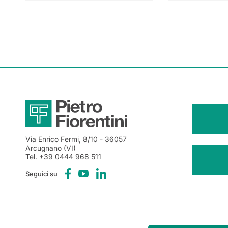
Via Enrico Fermi, 8/10
- 36057
Arcugnano (VI)
Tel.
+39 0444 968 511
Seguici su