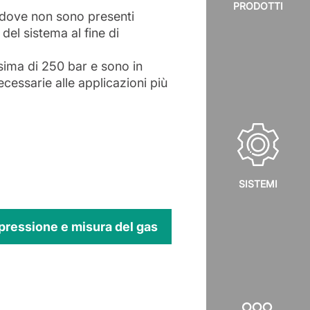
PRODOTTI
e dove non sono presenti
del sistema al fine di
ima di 250 bar e sono in
ecessarie alle applicazioni più
SISTEMI
i pressione e misura del gas