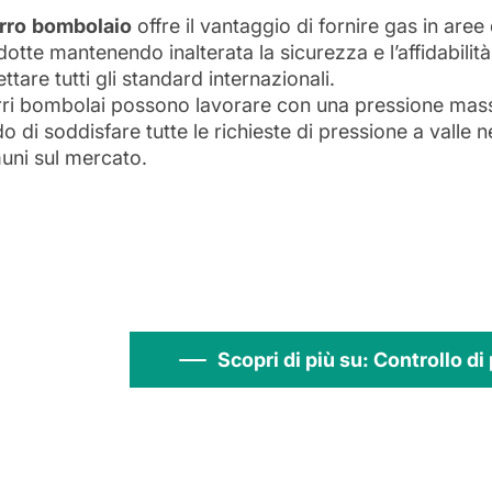
rro
bombolaio
offre il vantaggio di fornire gas in are
otte mantenendo inalterata la sicurezza e l’affidabilità 
ettare tutti gli standard internazionali.
rri bombolai possono lavorare con una pressione mass
o di soddisfare tutte le richieste di pressione a valle n
uni sul mercato.
Scopri di più su: Controllo d