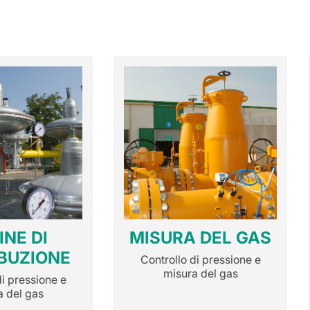
INE DI
MISURA DEL GAS
IBUZIONE
Controllo di pressione e
misura del gas
di pressione e
a del gas