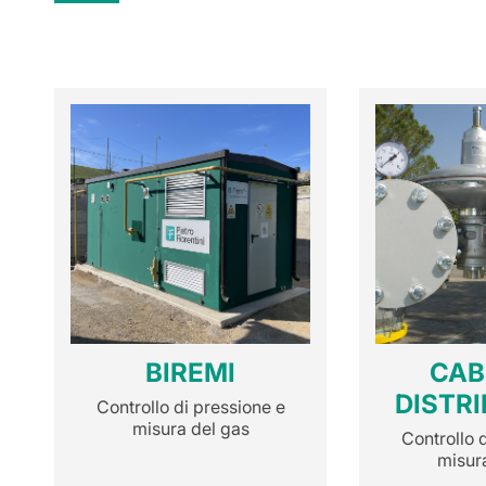
BIREMI
CAB
DISTR
Controllo di pressione e
misura del gas
Controllo 
misur