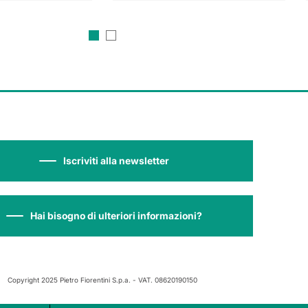
Iscriviti alla newsletter
Hai bisogno di ulteriori informazioni?
Copyright 2025 Pietro Fiorentini S.p.a. - VAT. 08620190150