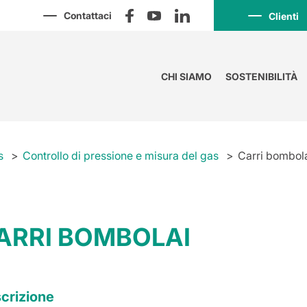
Contattaci
Clienti
CHI SIAMO
SOSTENIBILITÀ
s
Controllo di pressione e misura del gas
Carri bombol
ARRI BOMBOLAI
crizione