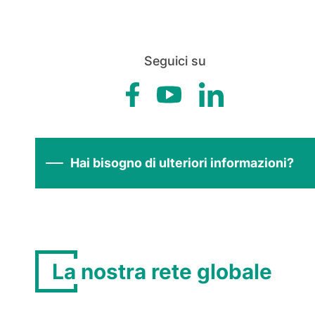
Seguici su
Hai bisogno di ulteriori informazioni?
La nostra rete globale