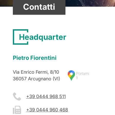
Contatti
Headquarter
Pietro Fiorentini
Via Enrico Fermi, 8/10
Portami
lì
36057 Arcugnano (VI)
+39 0444 968 511
+39 0444 960 468