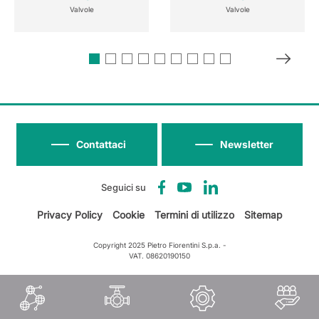
Valvole
Valvole
Contattaci
Newsletter
Seguici su
Privacy Policy
Cookie
Termini di utilizzo
Sitemap
Copyright 2025 Pietro Fiorentini S.p.a. -
VAT. 08620190150