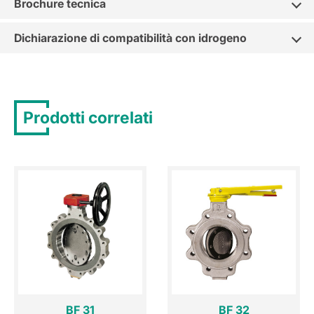
Brochure tecnica
Dichiarazione di compatibilità con idrogeno
Prodotti correlati
BF 31
BF 32