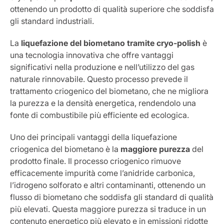
ottenendo un prodotto di qualità superiore che soddisfa
gli standard industriali.
La
liquefazione del biometano tramite cryo-polish
è
una tecnologia innovativa che offre vantaggi
significativi nella produzione e nell’utilizzo del gas
naturale rinnovabile. Questo processo prevede il
trattamento criogenico del biometano, che ne migliora
la purezza e la densità energetica, rendendolo una
fonte di combustibile più efficiente ed ecologica.
Uno dei principali vantaggi della liquefazione
criogenica del biometano è la
maggiore purezza
del
prodotto finale. Il processo criogenico rimuove
efficacemente impurità come l’anidride carbonica,
l’idrogeno solforato e altri contaminanti, ottenendo un
flusso di biometano che soddisfa gli standard di qualità
più elevati. Questa maggiore purezza si traduce in un
contenuto energetico più elevato e in emissioni ridotte