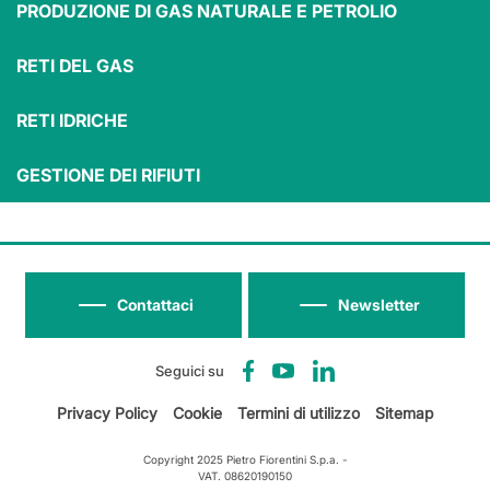
PRODUZIONE DI GAS NATURALE E PETROLIO
RETI DEL GAS
RETI IDRICHE
Separazione dei
Raccolta dei
Riciclaggio
rifiuti
rifiuti
GESTIONE DEI RIFIUTI
Contattaci
Newsletter
Seguici su
Privacy Policy
Cookie
Termini di utilizzo
Sitemap
Copyright 2025 Pietro Fiorentini S.p.a. -
VAT. 08620190150