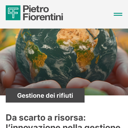
Gestione dei rifiuti
Da scarto a risorsa:
l’innovazione nella gestione