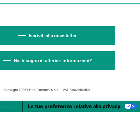
Iscriviti alla newsletter
Hai bisogno di ulteriori informazioni?
Copyright 2025 Pietro Fiorentini S.p.a. - VAT. 08620190150
raccolta
Le tue preferenze relative alla privacy