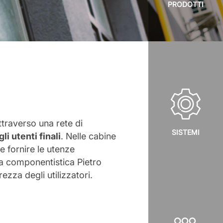
PRODOTTI
ttraverso una rete di
SISTEMI
li utenti finali
. Nelle cabine
e fornire le utenze
a la componentistica Pietro
ezza degli utilizzatori.