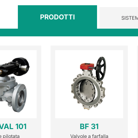
PRODOTTI
SISTEM
VAL 101
BF 31
 pilotata
Valvole a farfalla