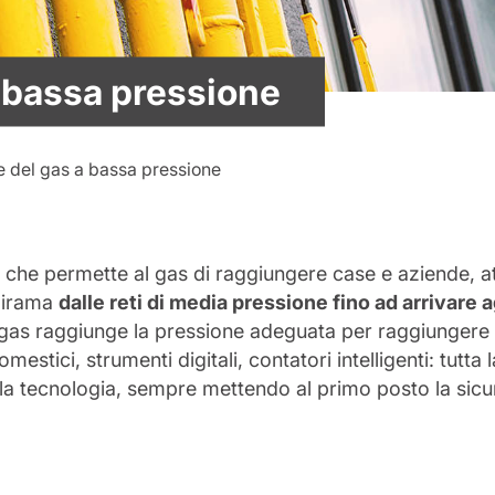
a bassa pressione
e del gas a bassa pressione
llo che permette al gas di raggiungere case e aziende, a
 dirama
dalle reti di media pressione fino ad arrivare ag
 il gas raggiunge la pressione adeguata per raggiungere 
mestici, strumenti digitali, contatori intelligenti: tutt
ella tecnologia, sempre mettendo al primo posto la sicur