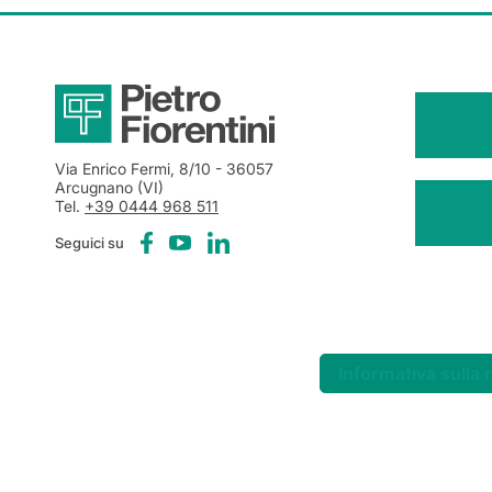
Via Enrico Fermi, 8/10
- 36057
Arcugnano (VI)
Tel.
+39 0444 968 511
Seguici su
Informativa sulla 