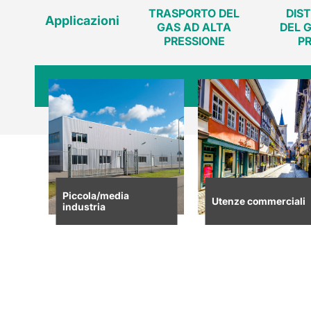
TRASPORTO DEL
DIS
Applicazioni
GAS AD ALTA
DEL 
PRESSIONE
P
Piccola/media
Utenze commerciali
industria