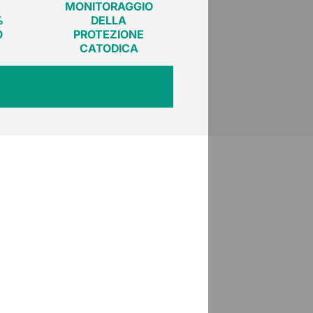
MONITORAGGIO
%
DELLA
O
PROTEZIONE
CATODICA