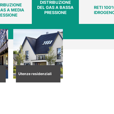
DISTRIBUZIONE
TRIBUZIONE
DEL GAS A BASSA
RETI 100
GAS A MEDIA
PRESSIONE
IDROGEN
RESSIONE
Utenze residenziali