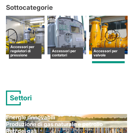
Sottocategorie
Accessori per
regolatori di
Accessori per
Accessori per
pressione
contatori
valvole
Settori
Energie rinnovabili
Produzione di gas naturale e petrolio
Reti del gas