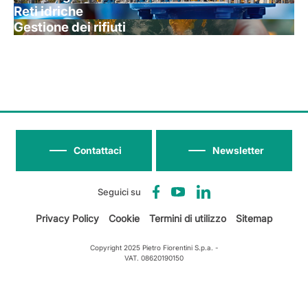
Reti idriche
Gestione dei rifiuti
Contattaci
Newsletter
Seguici su
Privacy Policy
Cookie
Termini di utilizzo
Sitemap
Copyright 2025 Pietro Fiorentini S.p.a. -
VAT. 08620190150