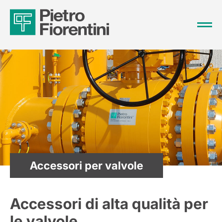
Accessori per valvole
Accessori di alta qualità per
le valvole