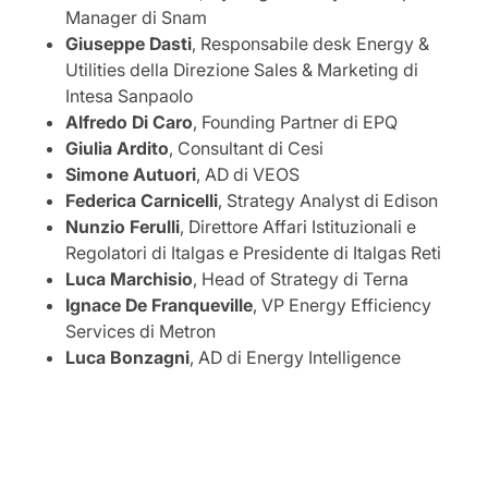
Manager di Snam
Giuseppe
Dasti
, Responsabile desk Energy &
Utilities della Direzione Sales & Marketing di
Intesa Sanpaolo
Alfredo Di Caro
, Founding Partner di EPQ
Giulia Ardito
, Consultant di Cesi
Simone
Autuori
, AD di VEOS
Federica
Carnicelli
, Strategy Analyst di Edison
Nunzio
Ferulli
, Direttore Affari Istituzionali e
Regolatori di Italgas e Presidente di Italgas Reti
Luca
Marchisio
, Head of Strategy di Terna
Ignace De Franqueville
, VP Energy Efficiency
Services di Metron
Luca
Bonzagni
, AD di Energy Intelligence