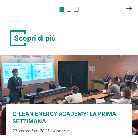
Scopri di più
C-LEAN ENERGY ACADEMY: LA PRIMA
SETTIMANA
27 settembre 2021
- Azienda