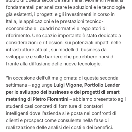
studio di questa seconda settimana. Momenti rivelatisi
fondamentali per analizzare le soluzioni e le tecnologie
già esistenti, i progetti e gli investimenti in corso in
Italia, le applicazioni e le prestazioni tecnico-
economiche e i quadri normativi e regolatori di
riferimento. Uno spazio importante è stato dedicato a
considerazioni e riflessioni sui potenziali impatti nelle
infrastrutture attuali, sui modelli di business da
sviluppare e sulle barriere che potrebbero porsi di
fronte alla diffusione delle nuove tecnologie.
“In occasione dell’ultima giornata di questa seconda
settimana – aggiunge
Luigi Vigone
,
Portfolio Leader
per lo sviluppo del business e dei progetti di smart
metering di Pietro Fiorentini
– abbiamo presentato agli
studenti casi concreti di forniture di contatori
intelligenti dove l’azienda si è posta nei confronti di
clienti e prospect come consulente nella fase di
realizzazione delle analisi dei costi e dei benefici.