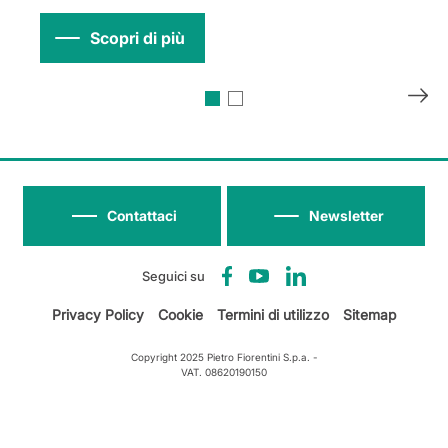
Scopri di più
Contattaci
Newsletter
Seguici su
Privacy Policy
Cookie
Termini di utilizzo
Sitemap
Copyright 2025 Pietro Fiorentini S.p.a. -
VAT. 08620190150