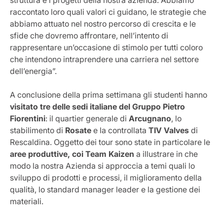
struttura e i progetti della nostra azienda. Abbiamo
raccontato loro quali valori ci guidano, le strategie che
abbiamo attuato nel nostro percorso di crescita e le
sfide che dovremo affrontare, nell’intento di
rappresentare un’occasione di stimolo per tutti coloro
che intendono intraprendere una carriera nel settore
dell’energia”.
A conclusione della prima settimana gli studenti hanno
visitato tre delle sedi italiane del Gruppo Pietro
Fiorentini
: il quartier generale di
Arcugnano
, lo
stabilimento di
Rosate
e la controllata
TIV Valves
di
Rescaldina. Oggetto dei tour sono state in particolare le
aree produttive, coi Team Kaizen
a illustrare in che
modo la nostra Azienda si approccia a temi quali lo
sviluppo di prodotti e processi, il miglioramento della
qualità, lo standard manager leader e la gestione dei
materiali.