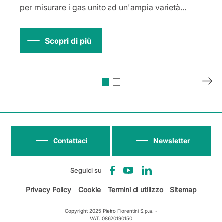
per misurare i gas unito ad un'ampia varietà...
Scopri di più
Contattaci
Newsletter
Seguici su
Privacy Policy
Cookie
Termini di utilizzo
Sitemap
Copyright 2025 Pietro Fiorentini S.p.a. -
VAT. 08620190150