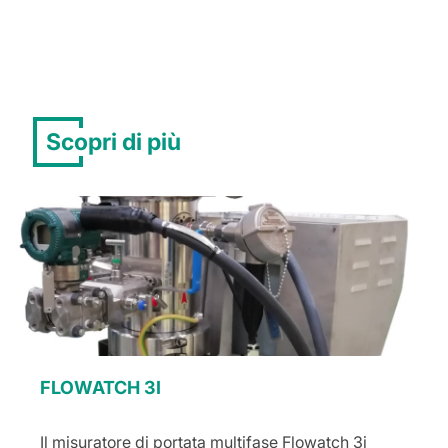
Scopri di più
FLOWATCH 3I
Il misuratore di portata multifase Flowatch 3i