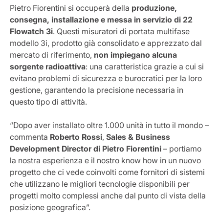
Pietro Fiorentini si occuperà della
produzione,
consegna, installazione e messa in servizio di 22
Flowatch 3i
. Questi misuratori di portata multifase
modello 3i, prodotto già consolidato e apprezzato dal
mercato di riferimento,
non impiegano alcuna
sorgente radioattiva
: una caratteristica grazie a cui si
evitano problemi di sicurezza e burocratici per la loro
gestione, garantendo la precisione necessaria in
questo tipo di attività.
“Dopo aver installato oltre 1.000 unità in tutto il mondo –
commenta
Roberto
Rossi
,
Sales & Business
Development Director di Pietro Fiorentini
– portiamo
la nostra esperienza e il nostro know how in un nuovo
progetto che ci vede coinvolti come fornitori di sistemi
che utilizzano le migliori tecnologie disponibili per
progetti molto complessi anche dal punto di vista della
posizione geografica”.