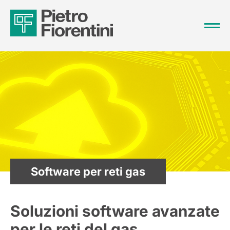
Software per reti gas
Soluzioni software avanzate
per le reti del gas