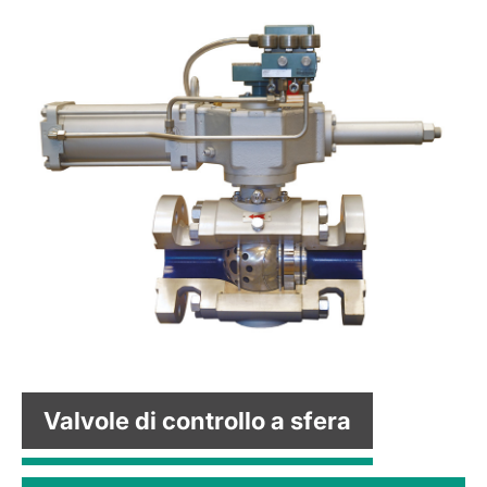
Valvole di controllo a sfera