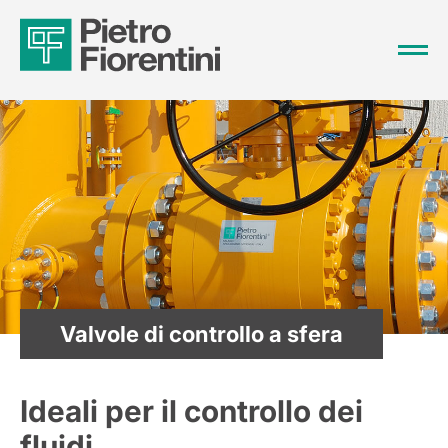
Valvole di controllo a sfera
Ideali per il controllo dei
fluidi