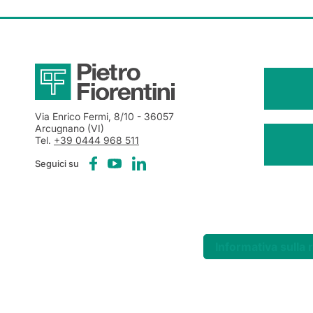
Via Enrico Fermi, 8/10
- 36057
Arcugnano (VI)
Tel.
+39 0444 968 511
Seguici su
Informativa sulla 