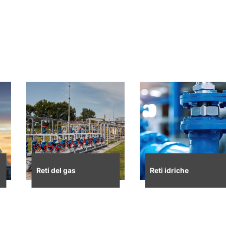
Reti del gas
Reti idriche