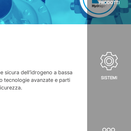
PRODOTTI
one sicura dell’idrogeno a bassa
SISTEMI
no tecnologie avanzate e parti
sicurezza.