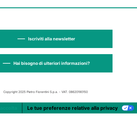
Iscriviti alla newsletter
Hai bisogno di ulteriori informazioni?
Copyright 2025 Pietro Fiorentini S.p.a. - VAT. 08620190150
raccolta
Le tue preferenze relative alla privacy