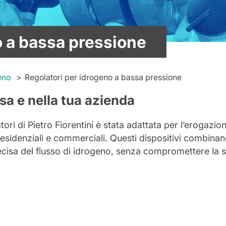
o a bassa pressione
eno
Regolatori per idrogeno a bassa pressione
sa e nella tua azienda
atori di Pietro Fiorentini è stata adattata per l’erogazi
 residenziali e commerciali. Questi dispositivi combina
ecisa del flusso di idrogeno, senza compromettere la 