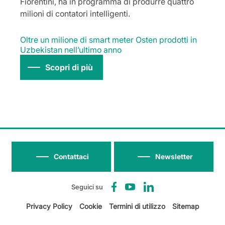
Fiorentini, ha in programma di produrre quattro
milioni di contatori intelligenti.
Oltre un milione di smart meter Osten prodotti in
Uzbekistan nell’ultimo anno
Scopri di più
Contattaci
Newsletter
Seguici su
Privacy Policy
Cookie
Termini di utilizzo
Sitemap