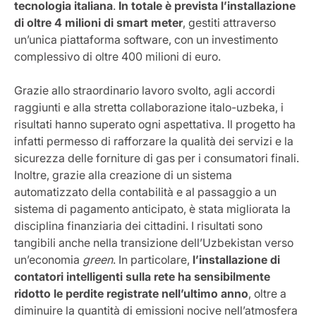
tecnologia italiana
.
In totale è prevista l’installazione
di oltre 4 milioni di smart meter
, gestiti attraverso
un’unica piattaforma software, con un investimento
complessivo di oltre 400 milioni di euro.
Grazie allo straordinario lavoro svolto, agli accordi
raggiunti e alla stretta collaborazione italo-uzbeka, i
risultati hanno superato ogni aspettativa. Il progetto ha
infatti permesso di rafforzare la qualità dei servizi e la
sicurezza delle forniture di gas per i consumatori finali.
Inoltre, grazie alla creazione di un sistema
automatizzato della contabilità e al passaggio a un
sistema di pagamento anticipato, è stata migliorata la
disciplina finanziaria dei cittadini. I risultati sono
tangibili anche nella transizione dell’Uzbekistan verso
un’economia
green
. In particolare,
l’installazione di
contatori intelligenti sulla rete ha sensibilmente
ridotto le perdite registrate nell’ultimo anno
, oltre a
diminuire la quantità di emissioni nocive nell’atmosfera