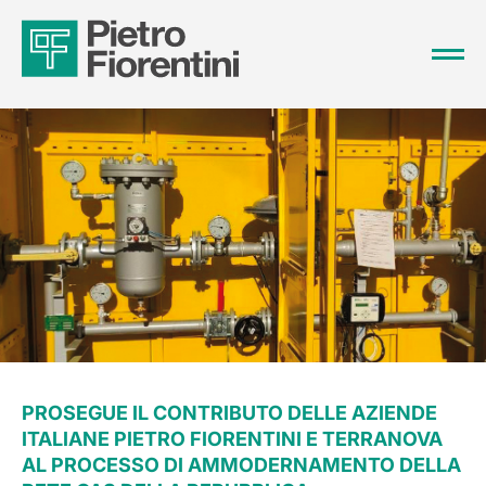
PROSEGUE IL CONTRIBUTO DELLE AZIENDE
ITALIANE PIETRO FIORENTINI E TERRANOVA
AL PROCESSO DI AMMODERNAMENTO DELLA