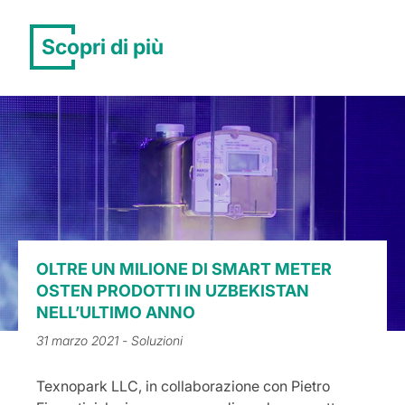
Scopri di più
OLTRE UN MILIONE DI SMART METER
OSTEN PRODOTTI IN UZBEKISTAN
NELL’ULTIMO ANNO
31 marzo 2021
- Soluzioni
Texnopark LLC, in collaborazione con Pietro