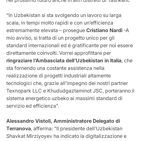
nel prossimo futuro anche in altri distretti di Tashkent.
“In Uzbekistan si sta svolgendo un lavoro su larga
scala, in tempi molto rapidi e con un’efficienza
estremamente elevata – prosegue
Cristiano Nardi
-A
mio avviso, si tratta di un progetto unico per gli
standard internazionali ed è gratificante per noi essere
direttamente coinvolti. Vorrei approfittare per
ringraziare l’Ambasciata dell’Uzbekistan in Italia
, che
sta fornendo una costante assistenza nella
realizzazione di progetti industriali altamente
tecnologici che, grazie all’impegno dei nostri partner
Texnopark LLC e Khududgaztaminot JSC, porteranno il
sistema energetico uzbeko ai massimi standard di
servizio ed efficienza”.
Alessandro Vistoli, Amministratore Delegato di
Terranova
, afferma: “Il presidente dell’Uzbekistan
Shavkat Mirziyoyev ha indicato la digitalizzazione e