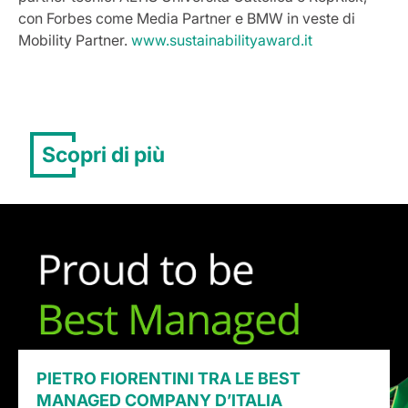
con Forbes come Media Partner e BMW in veste di
Mobility Partner.
www.sustainabilityaward.it
Scopri di più
PIETRO FIORENTINI TRA LE BEST
MANAGED COMPANY D’ITALIA