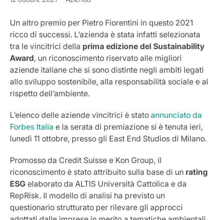
Un altro premio per Pietro Fiorentini in questo 2021
ricco di successi. L’azienda è stata infatti selezionata
tra le vincitrici della
prima edizione del Sustainability
Award
, un riconoscimento riservato alle migliori
aziende italiane che si sono distinte negli ambiti legati
allo sviluppo sostenibile, alla responsabilità sociale e al
rispetto dell’ambiente.
L’elenco delle aziende vincitrici è stato
annunciato da
Forbes Italia
e la serata di premiazione si è tenuta ieri,
lunedì 11 ottobre, presso gli East End Studios di Milano.
Promosso da Credit Suisse e Kon Group, il
riconoscimento è stato attribuito sulla base di un
rating
ESG
elaborato da ALTIS Università Cattolica e da
RepRisk. Il modello di analisi ha previsto un
questionario strutturato per rilevare gli approcci
adottati dalle imprese in merito a tematiche ambientali,