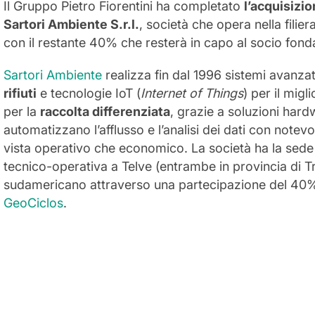
Il Gruppo Pietro Fiorentini ha completato
l’acquisizi
Sartori Ambiente S.r.l.
, società che opera nella filier
con il restante 40% che resterà in capo al socio fond
Sartori Ambiente
realizza fin dal 1996 sistemi avanzat
rifiuti
e tecnologie IoT (
Internet of Things
) per il mig
per la
raccolta differenziata
, grazie a soluzioni har
automatizzano l’afflusso e l’analisi dei dati con notevo
vista operativo che economico. La società ha la sede 
tecnico-operativa a Telve (entrambe in provincia di Tr
sudamericano attraverso una partecipazione del 40% 
GeoCiclos
.