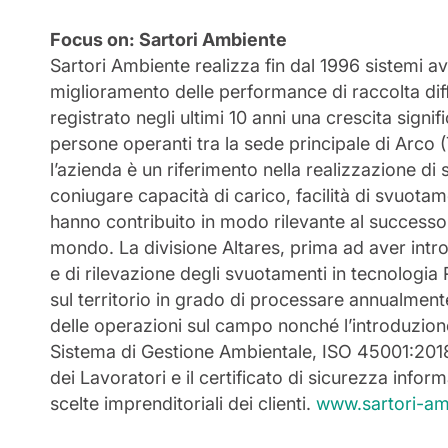
Focus on: Sartori Ambiente
Sartori Ambiente realizza fin dal 1996 sistemi ava
miglioramento delle performance di raccolta diff
registrato negli ultimi 10 anni una crescita signifi
persone operanti tra la sede principale di Arco (T
l’azienda è un riferimento nella realizzazione di 
coniugare capacità di carico, facilità di svuot
hanno contribuito in modo rilevante al successo d
mondo. La divisione Altares, prima ad aver introd
e di rilevazione degli svuotamenti in tecnologia
sul territorio in grado di processare annualmente 
delle operazioni sul campo nonché l’introduzione 
Sistema di Gestione Ambientale, ISO 45001:2018 p
dei Lavoratori e il certificato di sicurezza infor
scelte imprenditoriali dei clienti.
www.sartori-a