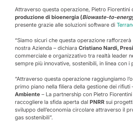
Attraverso questa operazione, Pietro Fiorentini c
produzione di bioenergia (
Biowaste-to-energ
presente grazie alle soluzioni software di
Terra
“Siamo sicuri che questa operazione rafforzerà il 
nostra Azienda – dichiara
Cristiano Nardi, Pres
commerciale e organizzativo tra realtà leader nei
sempre più innovative, sostenibili, in linea con i 
“Attraverso questa operazione raggiungiamo l’obiet
primo piano nella filiera della gestione dei rifiuti
Ambiente
– La partnership con Pietro Fiorentini e
raccogliere la sfida aperta dal
PNRR
sui progett
sviluppo dell’economia circolare attraverso il pro
gas sostenibili”.