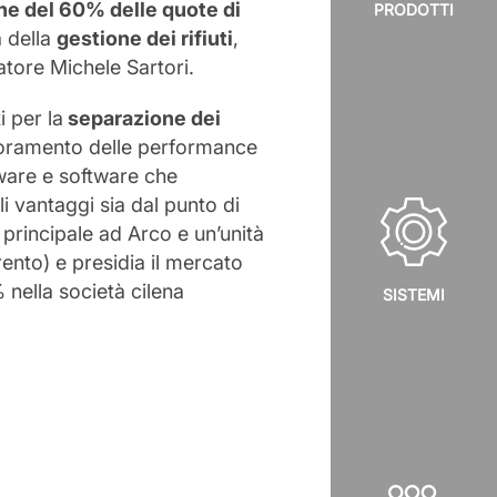
one del 60% delle quote di
PRODOTTI
a della
gestione dei rifiuti
,
atore Michele Sartori.
i per la
separazione dei
lioramento delle performance
dware e software che
li vantaggi sia dal punto di
principale ad Arco e un’unità
ento) e presidia il mercato
nella società cilena
SISTEMI