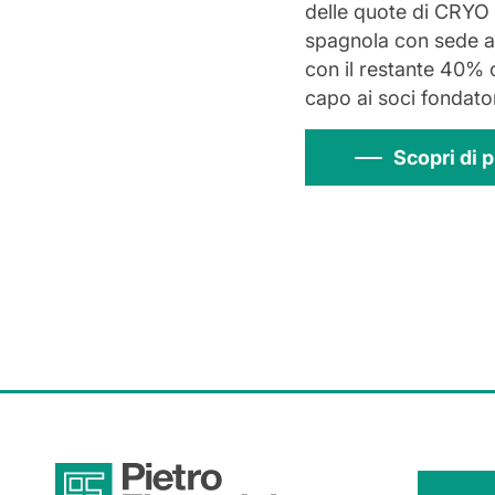
delle quote di CRYO
spagnola con sede a
con il restante 40% 
capo ai soci fondator
Scopri di p