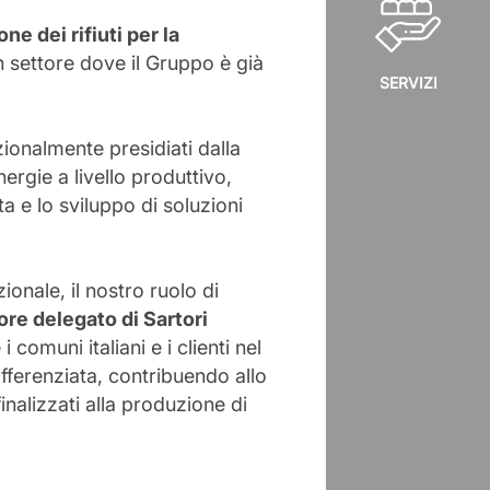
one dei rifiuti per la
n settore dove il Gruppo è già
SERVIZI
zionalmente presidiati dalla
nergie a livello produttivo,
a e lo sviluppo di soluzioni
ionale, il nostro ruolo di
re delegato di Sartori
comuni italiani e i clienti nel
ifferenziata, contribuendo allo
inalizzati alla produzione di