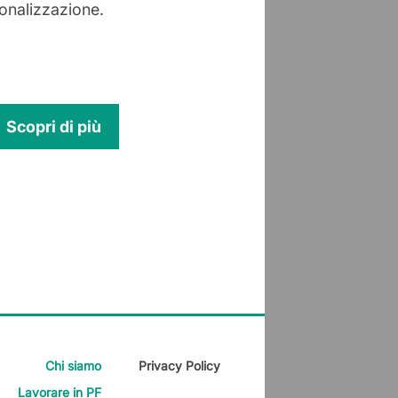
ionalizzazione.
Scopri di più
Chi siamo
Privacy Policy
Lavorare in PF