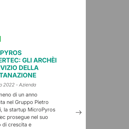
OPYROS
ERTEC: GLI ARCHÈI
VIZIO DELLA
TANAZIONE
io 2022
- Azienda
meno di un anno
ata nel Gruppo Pietro
i, la startup MicroPyros
ec prosegue nel suo
 di crescita e