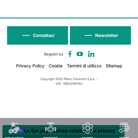
Contattaci
Newsletter
Seguici su
Privacy Policy
Cookie
Termini di utilizzo
Sitemap
Copyright 2025 Pietro Fiorentini S.p.a. -
VAT. 08620190150
Le tue preferenze relative alla privacy