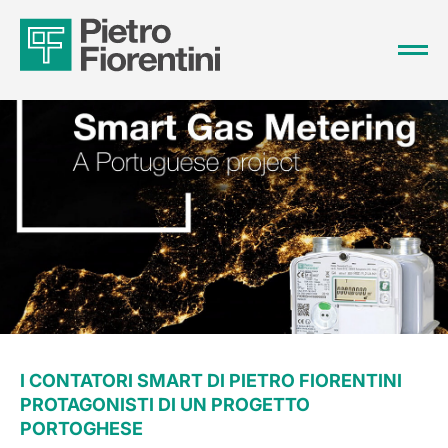
I CONTATORI SMART DI PIETRO FIORENTINI
PROTAGONISTI DI UN PROGETTO
PORTOGHESE