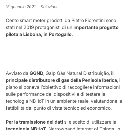
15 gennaio 2021
- Soluzioni
Cento smart meter prodotti da Pietro Fiorentini sono
stati nel 2019 protagonisti di un
importante progetto
pilota a Lisbona, in Portogallo
.
Avviato da
GGND
, Galp Gás Natural Distribuição,
il
principale distributore di gas della Penisola Iberica
, il
piano si poneva l’obiettivo di raccogliere informazioni
sulle performance dei dispositivi e di testare la
tecnologia NB-IoT in un ambiente reale, valutandone la
fattibilità dal punto di vista tecnico ed economico.
Per la tramissione dei dati
si è scelto di utilizzare la
tecnologia NB-IoT
, Narrowband Internet of Things, in