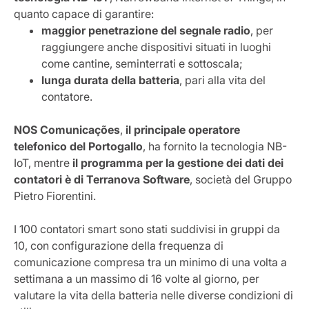
quanto capace di garantire:
maggior penetrazione del segnale radio
, per
raggiungere anche dispositivi situati in luoghi
come cantine, seminterrati e sottoscala;
lunga durata della batteria
, pari alla vita del
contatore.
NOS Comunicações
,
il principale operatore
telefonico del Portogallo
, ha fornito la tecnologia NB-
IoT, mentre
il programma per la gestione dei dati dei
contatori è di Terranova Software
, società del Gruppo
Pietro Fiorentini.
I 100 contatori smart sono stati suddivisi in gruppi da
10, con configurazione della frequenza di
comunicazione compresa tra un minimo di una volta a
settimana a un massimo di 16 volte al giorno, per
valutare la vita della batteria nelle diverse condizioni di