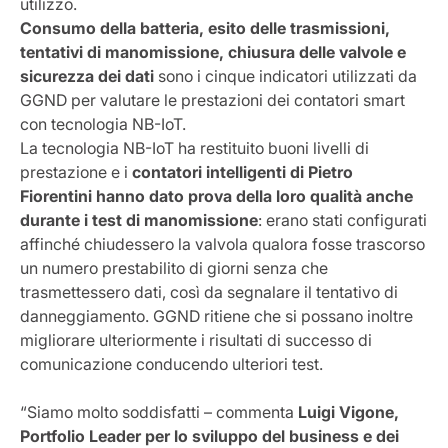
utilizzo.
Consumo della batteria, esito delle trasmissioni,
tentativi di manomissione, chiusura delle valvole e
sicurezza dei dati
sono i cinque indicatori utilizzati da
GGND per valutare le prestazioni dei contatori smart
con tecnologia NB-IoT.
La tecnologia NB-IoT ha restituito buoni livelli di
prestazione e i
contatori intelligenti di Pietro
Fiorentini hanno dato prova della loro qualità anche
durante i test di manomissione
: erano stati configurati
affinché chiudessero la valvola qualora fosse trascorso
un numero prestabilito di giorni senza che
trasmettessero dati, così da segnalare il tentativo di
danneggiamento. GGND ritiene che si possano inoltre
migliorare ulteriormente i risultati di successo di
comunicazione conducendo ulteriori test.
“Siamo molto soddisfatti – commenta
Luigi Vigone,
Portfolio Leader per lo sviluppo del business e dei