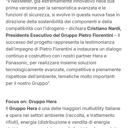
“Il NexMeter, già estremamente innovativo nella sua
prima versione per la sensoristica avanzata e le
funzioni di sicurezza, si evolve in questa nuova fase in
direzione della sostenibilità dei componenti e della
compatibilità con l’idrogeno – dichiara
Cristiano Nardi,
Presidente Esecutivo del Gruppo Pietro Fiorentini
– Il
successo del progetto rappresenta la testimonianza
dell’impegno di Pietro Fiorentini a instaurare un dialogo
continuo e costruttivo con i nostri partner Hera e
Panasonic, per realizzare insieme soluzioni
tecnologicamente avanzate, competitive e pienamente
rispettose dell’ambiente, tematiche molto importanti
per il nostro Gruppo”.
Focus on: Gruppo Hera
Il
Gruppo Hera
è una delle maggiori multiutility italiane
e opera nei settori ambiente (raccolta, e trattamento
rifiuti), energia (distribuzione e vendita di energia