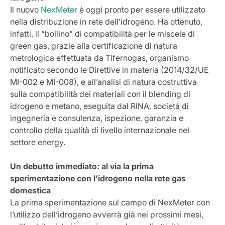
Il nuovo
NexMeter
è oggi pronto per essere utilizzato
nella distribuzione in rete dell’idrogeno. Ha ottenuto,
infatti, il “bollino” di compatibilità per le miscele di
green gas, grazie alla certificazione di natura
metrologica effettuata da Tifernogas, organismo
notificato secondo le Direttive in materia (2014/32/UE
MI-002 e MI-008), e all’analisi di natura costruttiva
sulla compatibilità dei materiali con il blending di
idrogeno e metano, eseguita dal RINA, società di
ingegneria e consulenza, ispezione, garanzia e
controllo della qualità di livello internazionale nel
settore energy.
Un debutto immediato: al via la prima
sperimentazione con l’idrogeno nella rete gas
domestica
La prima sperimentazione sul campo di NexMeter con
l’utilizzo dell’idrogeno avverrà già nei prossimi mesi,