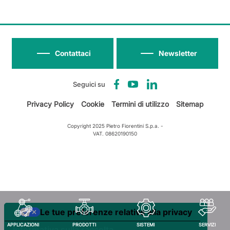
Contattaci
Newsletter
Seguici su
Privacy Policy
Cookie
Termini di utilizzo
Sitemap
Copyright 2025 Pietro Fiorentini S.p.a. -
VAT. 08620190150
Le tue preferenze relative alla privacy
APPLICAZIONI
PRODOTTI
SISTEMI
SERVIZI
Informativa sulla raccolta