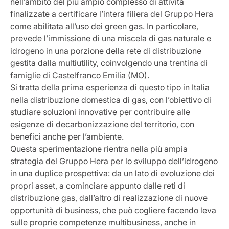
nell’ambito del più ampio complesso di attività
finalizzate a certificare l’intera filiera del Gruppo Hera
come abilitata all’uso dei green gas. In particolare,
prevede l’immissione di una miscela di gas naturale e
idrogeno in una porzione della rete di distribuzione
gestita dalla multiutility, coinvolgendo una trentina di
famiglie di Castelfranco Emilia (MO).
Si tratta della prima esperienza di questo tipo in Italia
nella distribuzione domestica di gas, con l’obiettivo di
studiare soluzioni innovative per contribuire alle
esigenze di decarbonizzazione del territorio, con
benefici anche per l’ambiente.
Questa sperimentazione rientra nella più ampia
strategia del Gruppo Hera per lo sviluppo dell’idrogeno
in una duplice prospettiva: da un lato di evoluzione dei
propri asset, a cominciare appunto dalle reti di
distribuzione gas, dall’altro di realizzazione di nuove
opportunità di business, che può cogliere facendo leva
sulle proprie competenze multibusiness, anche in