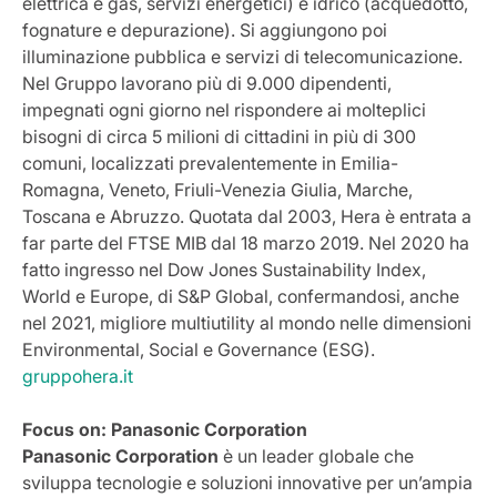
elettrica e gas, servizi energetici) e idrico (acquedotto,
fognature e depurazione). Si aggiungono poi
illuminazione pubblica e servizi di telecomunicazione.
Nel Gruppo lavorano più di 9.000 dipendenti,
impegnati ogni giorno nel rispondere ai molteplici
bisogni di circa 5 milioni di cittadini in più di 300
comuni, localizzati prevalentemente in Emilia-
Romagna, Veneto, Friuli-Venezia Giulia, Marche,
Toscana e Abruzzo. Quotata dal 2003, Hera è entrata a
far parte del FTSE MIB dal 18 marzo 2019. Nel 2020 ha
fatto ingresso nel Dow Jones Sustainability Index,
World e Europe, di S&P Global, confermandosi, anche
nel 2021, migliore multiutility al mondo nelle dimensioni
Environmental, Social e Governance (ESG).
gruppohera.it
Focus on: Panasonic Corporation
Panasonic Corporation
è un leader globale che
sviluppa tecnologie e soluzioni innovative per un’ampia