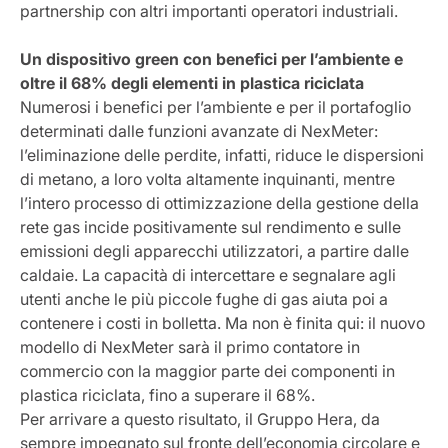
partnership con altri importanti operatori industriali.
Un dispositivo green con benefici per l’ambiente e
oltre il 68% degli elementi in plastica riciclata
Numerosi i benefici per l’ambiente e per il portafoglio
determinati dalle funzioni avanzate di NexMeter:
l’eliminazione delle perdite, infatti, riduce le dispersioni
di metano, a loro volta altamente inquinanti, mentre
l’intero processo di ottimizzazione della gestione della
rete gas incide positivamente sul rendimento e sulle
emissioni degli apparecchi utilizzatori, a partire dalle
caldaie. La capacità di intercettare e segnalare agli
utenti anche le più piccole fughe di gas aiuta poi a
contenere i costi in bolletta. Ma non è finita qui: il nuovo
modello di NexMeter sarà il primo contatore in
commercio con la maggior parte dei componenti in
plastica riciclata, fino a superare il 68%.
Per arrivare a questo risultato, il Gruppo Hera, da
sempre impegnato sul fronte dell’economia circolare e