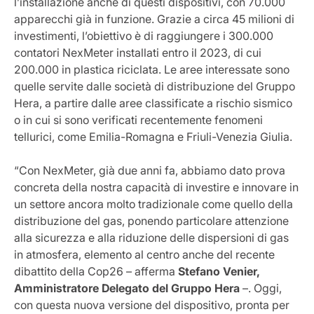
l’installazione anche di questi dispositivi, con 70.000
apparecchi già in funzione. Grazie a circa 45 milioni di
investimenti, l’obiettivo è di raggiungere i 300.000
contatori NexMeter installati entro il 2023, di cui
200.000 in plastica riciclata. Le aree interessate sono
quelle servite dalle società di distribuzione del Gruppo
Hera, a partire dalle aree classificate a rischio sismico
o in cui si sono verificati recentemente fenomeni
tellurici, come Emilia-Romagna e Friuli-Venezia Giulia.
“Con NexMeter, già due anni fa, abbiamo dato prova
concreta della nostra capacità di investire e innovare in
un settore ancora molto tradizionale come quello della
distribuzione del gas, ponendo particolare attenzione
alla sicurezza e alla riduzione delle dispersioni di gas
in atmosfera, elemento al centro anche del recente
dibattito della Cop26 – afferma
Stefano Venier,
Amministratore Delegato del Gruppo Hera
–. Oggi,
con questa nuova versione del dispositivo, pronta per