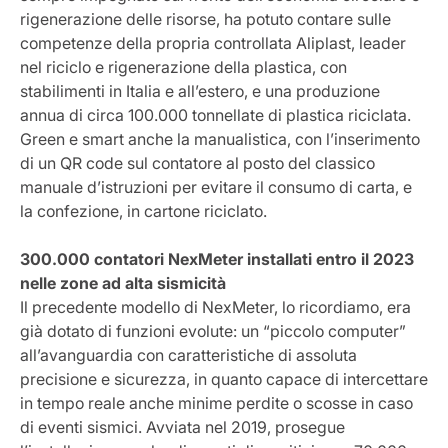
rigenerazione delle risorse, ha potuto contare sulle
competenze della propria controllata Aliplast, leader
nel riciclo e rigenerazione della plastica, con
stabilimenti in Italia e all’estero, e una produzione
annua di circa 100.000 tonnellate di plastica riciclata.
Green e smart anche la manualistica, con l’inserimento
di un QR code sul contatore al posto del classico
manuale d’istruzioni per evitare il consumo di carta, e
la confezione, in cartone riciclato.
300.000 contatori NexMeter installati entro il 2023
nelle zone ad alta sismicità
Il precedente modello di NexMeter, lo ricordiamo, era
già dotato di funzioni evolute: un “piccolo computer”
all’avanguardia con caratteristiche di assoluta
precisione e sicurezza, in quanto capace di intercettare
in tempo reale anche minime perdite o scosse in caso
di eventi sismici. Avviata nel 2019, prosegue