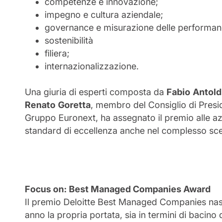
competenze e innovazione;
impegno e cultura aziendale;
governance e misurazione delle performan
sostenibilità
filiera;
internazionalizzazione.
Una giuria di esperti composta da
Fabio
Antold
Renato
Goretta
, membro del Consiglio di Presi
Gruppo Euronext, ha assegnato il premio alle a
standard di eccellenza anche nel complesso scen
Focus on: Best Managed Companies Award
Il premio Deloitte Best Managed Companies nasce
anno la propria portata, sia in termini di bacino 