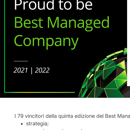
I 79 vincitori della quinta edizione del Best Man
strategia;