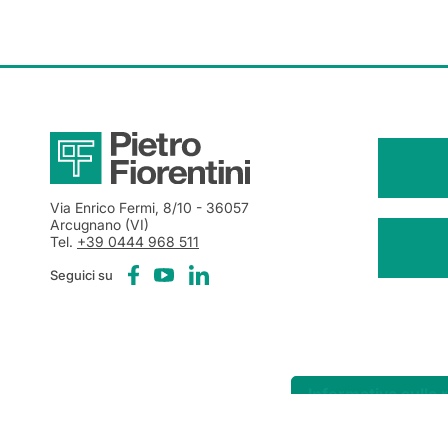
Via Enrico Fermi, 8/10
- 36057
Arcugnano (VI)
Tel.
+39 0444 968 511
Seguici su
Informativa sulla 