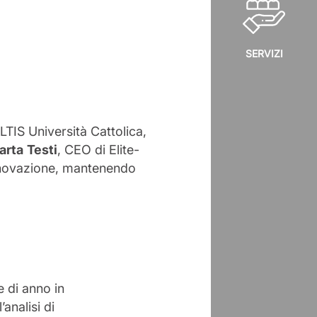
SERVIZI
LTIS Università Cattolica,
arta
Testi
, CEO di Elite-
innovazione, mantenendo
 di anno in
analisi di