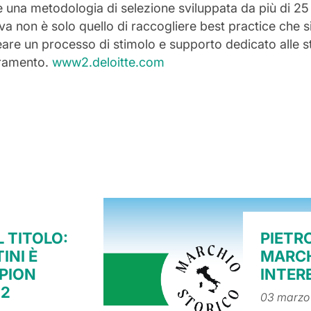
e e una metodologia di selezione sviluppata da più di 25
ativa non è solo quello di raccogliere best practice che s
eare un processo di stimolo e supporto dedicato alle s
oramento.
www2.deloitte.com
 TITOLO:
PIETRO
INI È
MARCH
PION
INTER
22
03 marzo