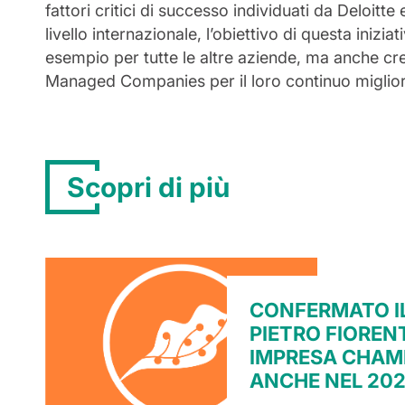
fattori critici di successo individuati da Deloitt
livello internazionale, l’obiettivo di questa inizi
esempio per tutte le altre aziende, ma anche cr
Managed Companies per il loro continuo migli
Scopri di più
CONFERMATO IL
PIETRO FIORENT
IMPRESA CHAM
ANCHE NEL 20