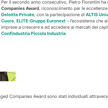
Per il secondo anno consecutivo, Pietro Fiorentini ha 
Companies Award
, riconoscimento per le eccellenz
Deloitte Private
,
con la partecipazione di
ALTIS Univ
Cuore
,
ELITE-Gruppo Euronext
– l’ecosistema che ai
imprese a crescere e ad accedere ai mercati dei capita
Confindustria Piccola Industria
.
aged Companies Award sono stati individuati attraverso 