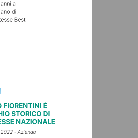
 anni a
iano di
tesse Best
 FIORENTINI È
IO STORICO DI
ESSE NAZIONALE
 2022
- Azienda