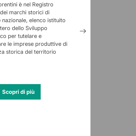
orentini è nel Registro
dei marchi storici di
 nazionale, elenco istituito
stero dello Sviluppo
o per tutelare e
are le imprese produttive di
a storica del territorio
Scopri di più