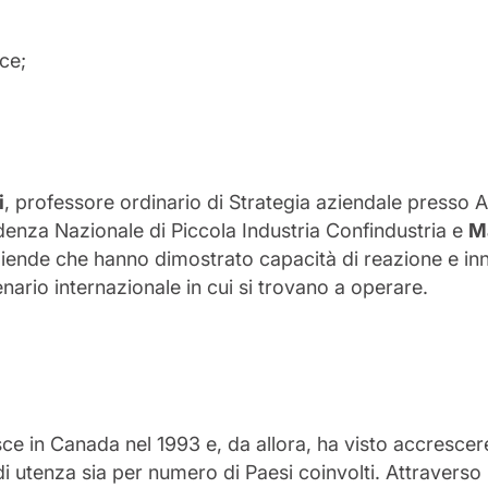
ce;
i
, professore ordinario di Strategia aziendale presso A
denza Nazionale di Piccola Industria Confindustria e
M
ziende che hanno dimostrato capacità di reazione e 
ario internazionale in cui si trovano a operare.
 in Canada nel 1993 e, da allora, ha visto accrescere
di utenza sia per numero di Paesi coinvolti. Attraverso l’