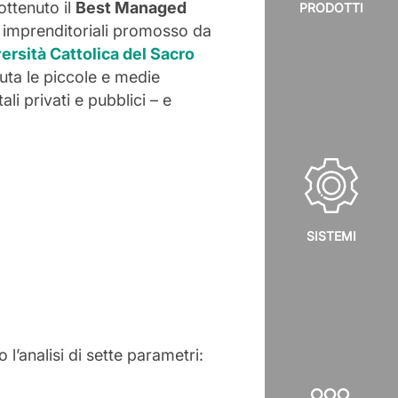
ottenuto il
Best Managed
PRODOTTI
e imprenditoriali promosso da
ersità Cattolica del Sacro
uta le piccole e medie
li privati e pubblici – e
SISTEMI
l’analisi di sette parametri: