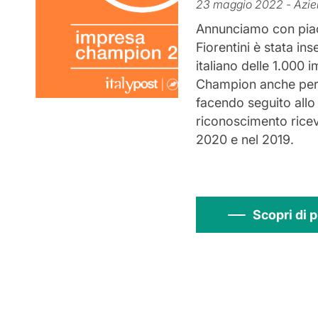
23 maggio 2022
- Azi
Annunciamo con piac
Fiorentini è stata ins
italiano delle 1.000 
Champion anche per 
facendo seguito allo
riconoscimento ricev
2020 e nel 2019.
Scopri di p