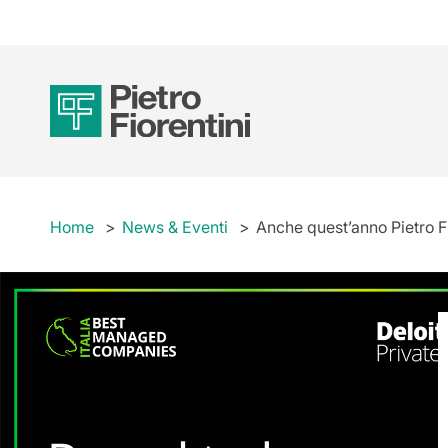
Home
News & Eventi
Anche quest’anno Pietro F