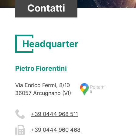
Contatti
Headquarter
Pietro Fiorentini
Via Enrico Fermi, 8/10
Portami
lì
36057 Arcugnano (VI)
+39 0444 968 511
+39 0444 960 468