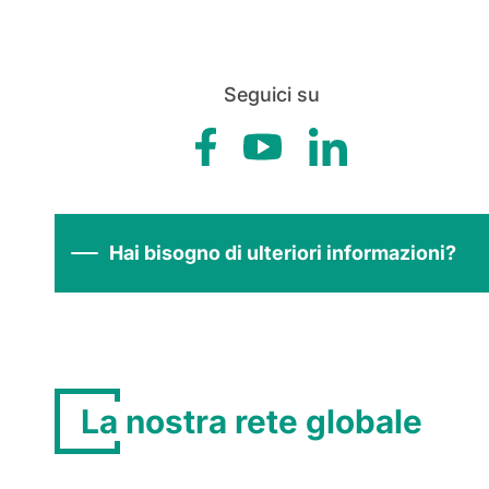
Seguici su
Hai bisogno di ulteriori informazioni?
La nostra rete globale