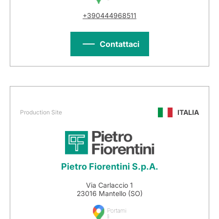
+390444968511
Contattaci
ITALIA
Production Site
Pietro Fiorentini S.p.A.
Via Carlaccio 1
23016 Mantello (SO)
Portami
lì