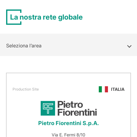
La nostra rete globale
Seleziona l’area
ITALIA
Production Site
Pietro Fiorentini S.p.A.
Via E. Fermi 8/10