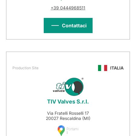
+39 0444968511
Contattaci
ITALIA
Production Site
TIV Valves S.r.l.
Via Fratelli Rosselli 17
20027 Rescaldina (MI)
Portami
lì