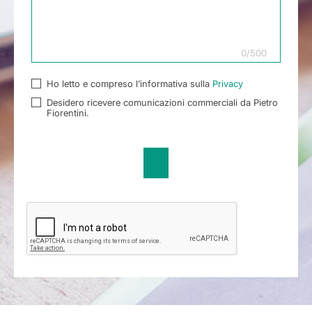
0
/
500
Ho letto e compreso l’informativa sulla
Privacy
Desidero ricevere comunicazioni commerciali da Pietro
Fiorentini.
Send