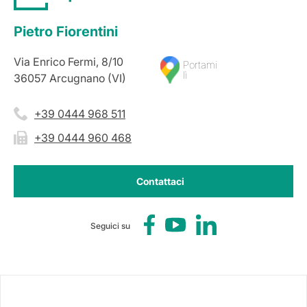
Pietro Fiorentini
Via Enrico Fermi, 8/10
Portami
lì
36057 Arcugnano (VI)
+39 0444 968 511
+39 0444 960 468
Contattaci
Seguici su