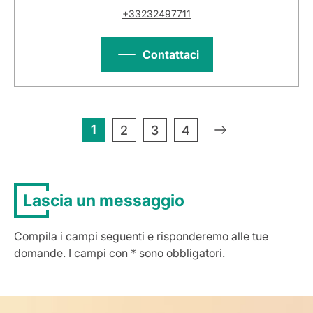
+33232497711
Contattaci
1
»
2
3
4
Lascia un messaggio
Compila i campi seguenti e risponderemo alle tue
domande. I campi con * sono obbligatori.