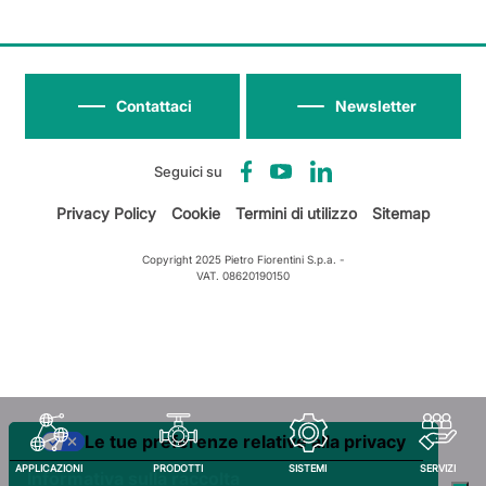
Contattaci
Newsletter
Seguici su
Privacy Policy
Cookie
Termini di utilizzo
Sitemap
Copyright 2025 Pietro Fiorentini S.p.a. -
VAT. 08620190150
Le tue preferenze relative alla privacy
APPLICAZIONI
PRODOTTI
SISTEMI
SERVIZI
Informativa sulla raccolta