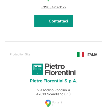
+390342671127
Contattaci
ITALIA
Production Site
Pietro Fiorentini S.p.A.
Via Molino Poncino 4
42019 Scandiano (RE)
Portami
lì