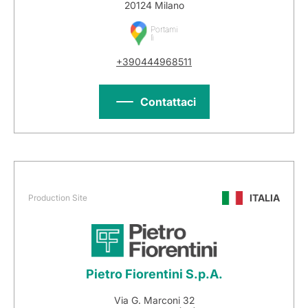
20124 Milano
Portami
lì
+390444968511
Contattaci
ITALIA
Production Site
Pietro Fiorentini S.p.A.
Via G. Marconi 32