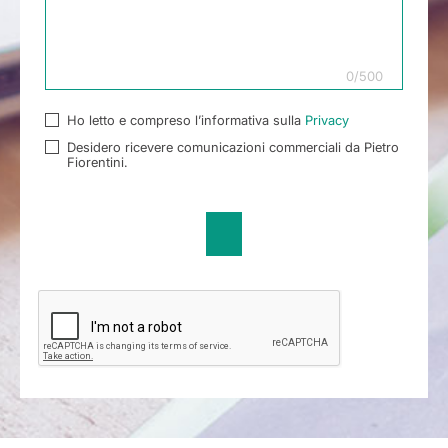
0
/
500
Ho letto e compreso l’informativa sulla
Privacy
Desidero ricevere comunicazioni commerciali da Pietro
Fiorentini.
Send