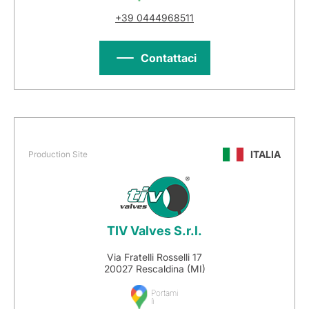
+39 0444968511
Contattaci
ITALIA
Production Site
TIV Valves S.r.l.
Via Fratelli Rosselli 17
20027 Rescaldina (MI)
Portami
lì