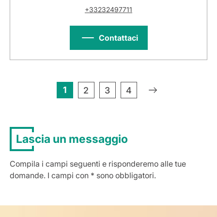
+33232497711
Contattaci
1
»
2
3
4
Lascia un messaggio
Compila i campi seguenti e risponderemo alle tue
domande. I campi con * sono obbligatori.