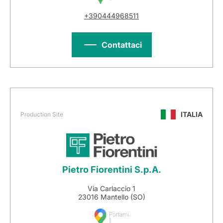
+390444968511
Contattaci
ITALIA
Production Site
Pietro Fiorentini S.p.A.
Via Carlaccio 1
23016 Mantello (SO)
Portami
lì