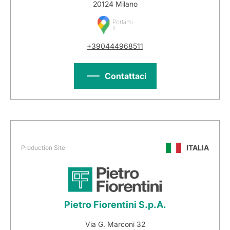
20124 Milano
Portami
lì
+390444968511
Contattaci
ITALIA
Production Site
Pietro Fiorentini S.p.A.
Via G. Marconi 32