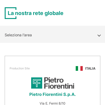
La nostra rete globale
Seleziona l’area
ITALIA
Production Site
Pietro Fiorentini S.p.A.
Via E. Fermi 8/10