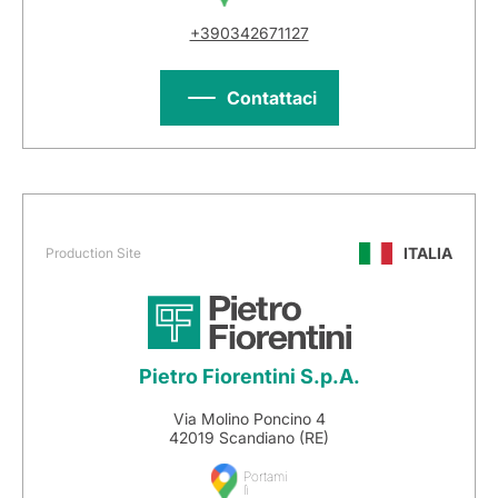
+390342671127
Contattaci
ITALIA
Production Site
Pietro Fiorentini S.p.A.
Via Molino Poncino 4
42019 Scandiano (RE)
Portami
lì