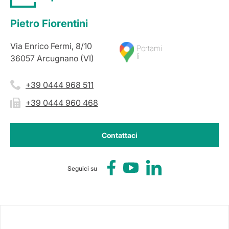
Pietro Fiorentini
Via Enrico Fermi, 8/10
Portami
lì
36057 Arcugnano (VI)
+39 0444 968 511
+39 0444 960 468
Contattaci
Seguici su