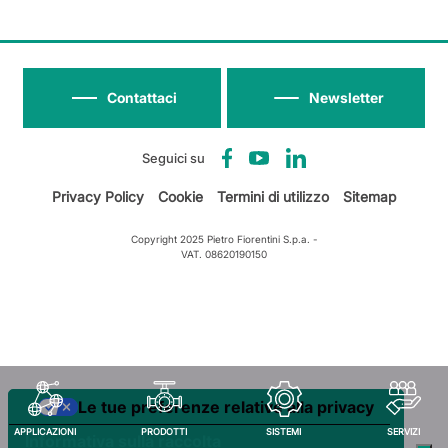
Contattaci
Newsletter
Seguici su
Privacy Policy
Cookie
Termini di utilizzo
Sitemap
Copyright 2025 Pietro Fiorentini S.p.a. -
VAT. 08620190150
Le tue preferenze relative alla privacy
APPLICAZIONI
PRODOTTI
SISTEMI
SERVIZI
Informativa sulla raccolta